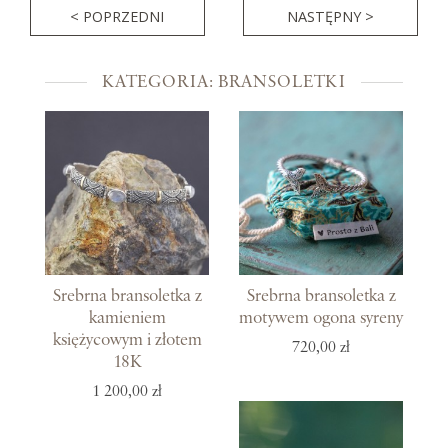
< POPRZEDNI
NASTĘPNY >
KATEGORIA: BRANSOLETKI
Srebrna bransoletka z
Srebrna bransoletka z
kamieniem
motywem ogona syreny
księżycowym i złotem
720,00 zł
18K
1 200,00 zł