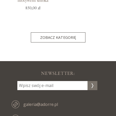
motywem smoka
850,00 zł
ZOBACZ KATEGORIĘ
NEWSLETTER:
galeria@adorre.pl