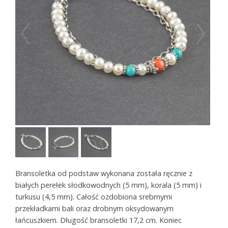
Bransoletka od podstaw wykonana została ręcznie z
białych perełek słodkowodnych (5 mm), korala (5 mm) i
turkusu (4,5 mm). Całość ozdobiona srebrnymi
przekładkami bali oraz drobnym oksydowanym
łańcuszkiem. Długość bransoletki 17,2 cm. Koniec