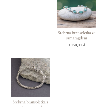
Srebrna bransoletka ze
szmaragdem
1 150,00 zł
Srebrna bransoletka z