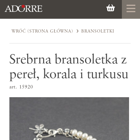
WRÓĆ (STRONA GŁÓWNA)
BRANSOLETKI
Srebrna bransoletka z
pereł, korala i turkusu
art. 15920