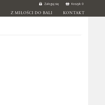
Zaloguj się
Koszyk:
0
E
Z MIŁOŚCI DO BALI
KONTAKT