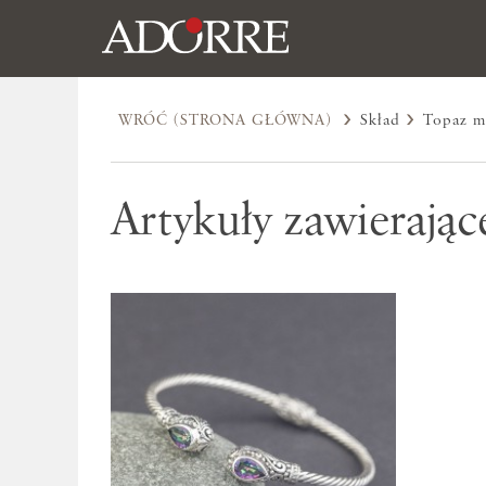
WRÓĆ (STRONA GŁÓWNA)
Skład
Topaz m
Artykuły zawierając