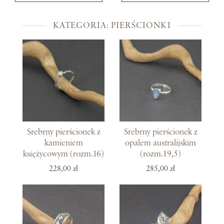
KATEGORIA: PIERŚCIONKI
Srebrny pierścionek z
Srebrny pierścionek z
kamieniem
opalem australijskim
księżycowym (rozm.16)
(rozm.19,5)
228,00 zł
285,00 zł