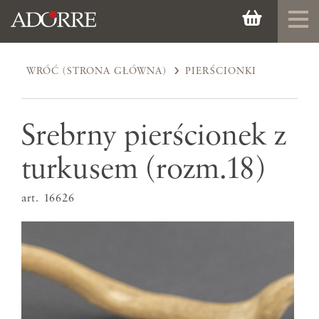
WRÓĆ (STRONA GŁÓWNA)
PIERŚCIONKI
Srebrny pierścionek z
turkusem (rozm.18)
art. 16626