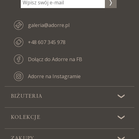
galeria@adorre.pl
+48 607 345 978
Dołącz do Adorre na FB
Adorre na Instagramie
BIŻUTERIA
KOLEKCJE
ZAKUPY