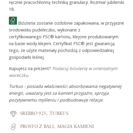
ręcznie pracochłonną techniką granulacji. Rozmiar jubilerski
18.
Biżuteria zostanie ozdobnie zapakowana, w przyjazne
środowisku pudełeczko, wykonane z
certyfikowanego FSC® kartonu, klejone produkowanym
na bazie wody klejem. Certyfikat FSC® jest gwarancją
tego, że użyte materiały pochodzą z odpowiedzialnej
gospodarki leśnej.
Kupujesz na prezent?
Podaruj biżuterię w orientalnym
woreczku
.
Turkus - posiada właściwości absorbowania negatywnej
energii, uważany jest za kamień przyjaźni, sprzyja
pozytywnemu myśleniu i podbudowuje relacje.
SREBRO 925
TURKUS
PROSTO Z BALI
MAGIA KAMIENI