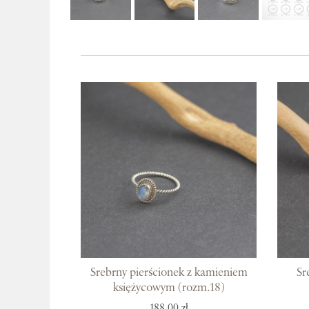
Srebrny pierścionek z kamieniem
Sr
księżycowym (rozm.18)
188,00 zł