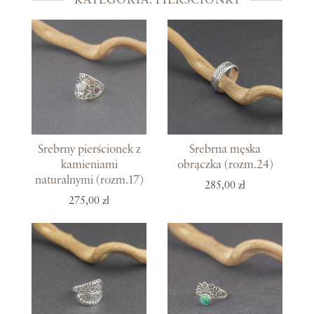
Srebrny pierścionek z
Srebrna męska
kamieniami
obrączka (rozm.24)
naturalnymi (rozm.17)
285,00 zł
275,00 zł