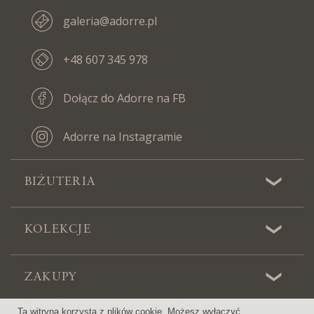
galeria@adorre.pl
+48 607 345 978
Dołącz do Adorre na FB
Adorre na Instagramie
BIŻUTERIA
KOLEKCJE
ZAKUPY
Ta witryna korzysta z plików cookie. Możesz wyłączyć