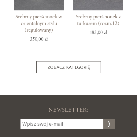
Srebrny pierścionek w
Srebrny pierścionek z
orientalnym stylu
turkusem (rozm.12)
(regulowany)
185,00 zł
350,00 zł
ZOBACZ KATEGORIĘ
NEWSLETTER: