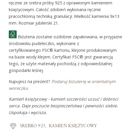
ręcznie ze srebra próby 925 z oprawionym kamieniem
księżycowym. Całość zdobień wykonana ręcznie
pracochłonną techniką granulacji. Wielkość kamienia 9x13
mm. Rozmiar jubilerski 21.
Biżuteria zostanie ozdobnie zapakowana, w przyjazne
środowisku pudełeczko, wykonane z
certyfikowanego FSC® kartonu, klejone produkowanym
na bazie wody klejem. Certyfikat FSC® jest gwarancją
tego, że użyte materiały pochodzą z odpowiedzialnej
gospodarki leśnej.
Kupujesz na prezent?
Podaruj biżuterię w orientalnym
woreczku
.
Kamień księżycowy - kamień szczerości uczuć i dobroci
serca. Daje poczucie bezpieczeństwa i pewności siebie.
Uspokaja i wycisza.
SREBRO 925
KAMIEŃ KSIĘŻYCOWY