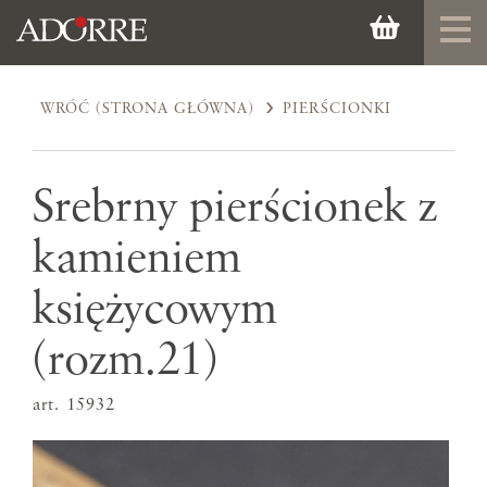
WRÓĆ (STRONA GŁÓWNA)
PIERŚCIONKI
Srebrny pierścionek z
kamieniem
księżycowym
(rozm.21)
art. 15932