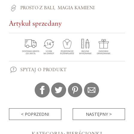
PROSTO Z BALI
MAGIA KAMIENI
Artykuł sprzedany
SPYTAJ O PRODUKT
< POPRZEDNI
NASTĘPNY >
KATEGORIA: PIERŚCIONKI