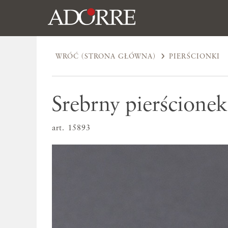
WRÓĆ (STRONA GŁÓWNA)
PIERŚCIONKI
Srebrny pierścione
art. 15893