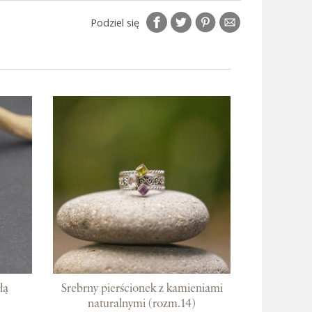
Podziel się
łą
Srebrny pierścionek z kamieniami
naturalnymi (rozm.14)