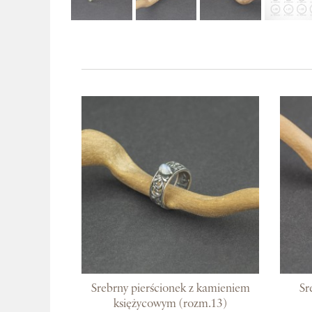
Srebrny pierścionek z kamieniem
Sr
księżycowym (rozm.13)