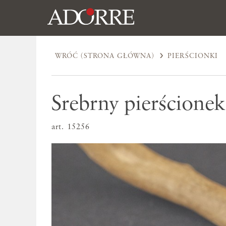
WRÓĆ (STRONA GŁÓWNA)
PIERŚCIONKI
Srebrny pierścionek
art. 15256