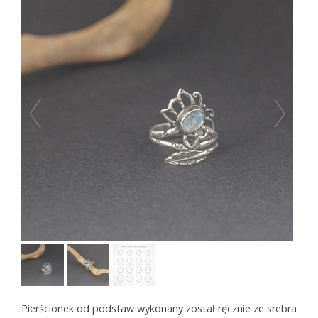
Pierścionek od podstaw wykonany został ręcznie ze srebra