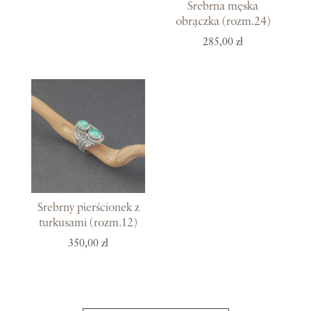
Srebrna męska
obrączka (rozm.24)
285,00 zł
Srebrny pierścionek z
turkusami (rozm.12)
350,00 zł