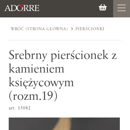
WRÓĆ (STRONA GŁÓWNA)
PIERŚCIONKI
Srebrny pierścionek z
kamieniem
księżycowym
(rozm.19)
art. 15082