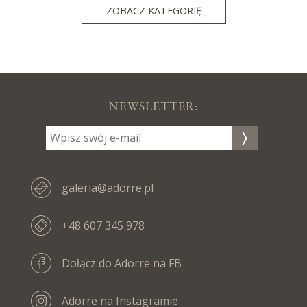
ZOBACZ KATEGORIĘ
NEWSLETTER:
galeria@adorre.pl
+48 607 345 978
Dołącz do Adorre na FB
Adorre na Instagramie