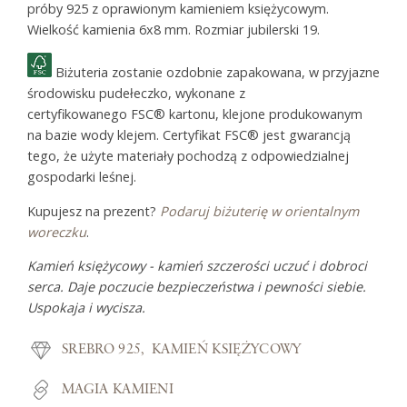
próby 925 z oprawionym kamieniem księżycowym.
Wielkość kamienia 6x8 mm. Rozmiar jubilerski 19.
Biżuteria zostanie ozdobnie zapakowana, w przyjazne
środowisku pudełeczko, wykonane z
certyfikowanego FSC® kartonu, klejone produkowanym
na bazie wody klejem. Certyfikat FSC® jest gwarancją
tego, że użyte materiały pochodzą z odpowiedzialnej
gospodarki leśnej.
Kupujesz na prezent?
Podaruj biżuterię w orientalnym
woreczku
.
Kamień księżycowy - kamień szczerości uczuć i dobroci
serca. Daje poczucie bezpieczeństwa i pewności siebie.
Uspokaja i wycisza.
SREBRO 925
KAMIEŃ KSIĘŻYCOWY
MAGIA KAMIENI