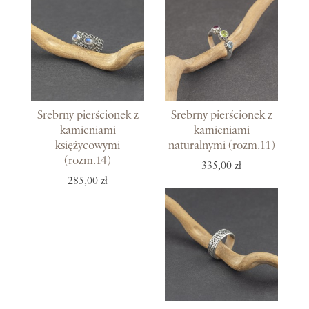
Srebrny pierścionek z
Srebrny pierścionek z
kamieniami
kamieniami
księżycowymi
naturalnymi (rozm.11)
(rozm.14)
335,00 zł
285,00 zł