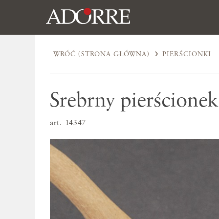
WRÓĆ (STRONA GŁÓWNA)
PIERŚCIONKI
Srebrny pierścionek
art. 14347