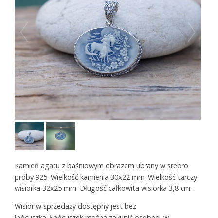
Kamień agatu z baśniowym obrazem ubrany w srebro
próby 925. Wielkość kamienia 30x22 mm. Wielkość tarczy
wisiorka 32x25 mm. Długość całkowita wisiorka 3,8 cm.
Wisior w sprzedaży dostępny jest bez
łańcuszka. Łańcuszek można zakupić osobno, w