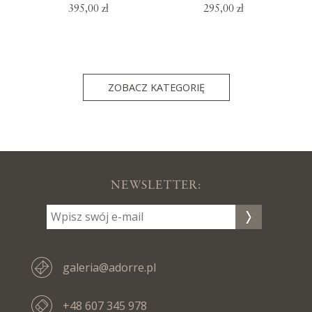
395,00 zł
295,00 zł
ZOBACZ KATEGORIĘ
NEWSLETTER:
galeria@adorre.pl
+48 607 345 978