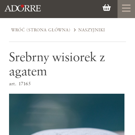
WRÓĆ (STRONA GŁÓWNA)
NASZYJNIKI
Srebrny wisiorek z
agatem
art. 17165