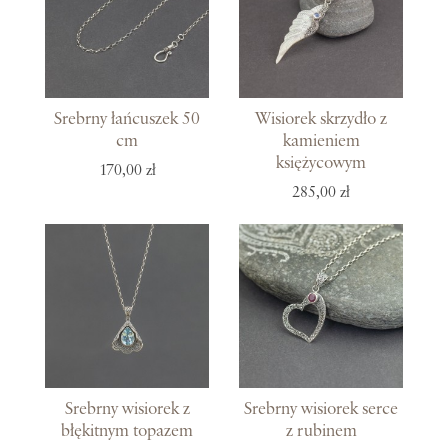
Srebrny łańcuszek 50
Wisiorek skrzydło z
cm
kamieniem
księżycowym
170,00 zł
285,00 zł
Srebrny wisiorek z
Srebrny wisiorek serce
błękitnym topazem
z rubinem