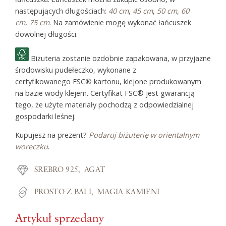
następujących długościach:
40 cm
,
45 cm
,
50 cm
,
60
cm
,
75 cm
. Na zamówienie mogę wykonać łańcuszek
dowolnej długości.
Biżuteria zostanie ozdobnie zapakowana, w przyjazne
środowisku pudełeczko, wykonane z
certyfikowanego FSC® kartonu, klejone produkowanym
na bazie wody klejem. Certyfikat FSC® jest gwarancją
tego, że użyte materiały pochodzą z odpowiedzialnej
gospodarki leśnej.
Kupujesz na prezent?
Podaruj biżuterię w orientalnym
woreczku
.
SREBRO 925
AGAT
PROSTO Z BALI
MAGIA KAMIENI
Artykuł sprzedany