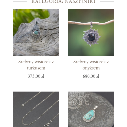
KATEGORIA: NASZYJNIKI
Srebrny wisiorek z
Srebrny wisiorek z
turkusem
onyksem
375,00 zł
680,00 zł