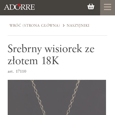
WRÓĆ (STRONA GŁÓWNA)
NASZYJNIKI
Srebrny wisiorek ze
złotem 18K
art. 17110