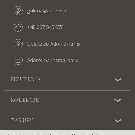
galeria@adorre.pl
+48 607 345 978
Dołącz do Adorre na FB
Adorre na Instagramie
BIŻUTERIA
KOLEKCJE
ZAKUPY