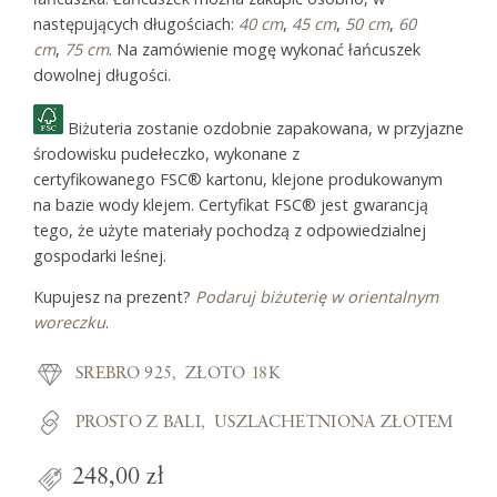
następujących długościach:
40 cm
,
45 cm
,
50 cm
,
60
cm
,
75 cm
. Na zamówienie mogę wykonać łańcuszek
dowolnej długości.
Biżuteria zostanie ozdobnie zapakowana, w przyjazne
środowisku pudełeczko, wykonane z
certyfikowanego FSC® kartonu, klejone produkowanym
na bazie wody klejem. Certyfikat FSC® jest gwarancją
tego, że użyte materiały pochodzą z odpowiedzialnej
gospodarki leśnej.
Kupujesz na prezent?
Podaruj biżuterię w orientalnym
woreczku
.
SREBRO 925
ZŁOTO 18K
PROSTO Z BALI
USZLACHETNIONA ZŁOTEM
248,00 zł