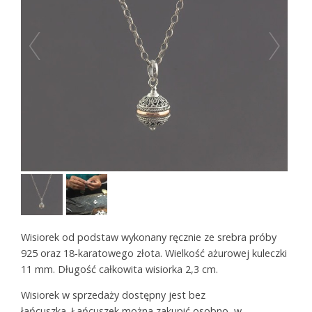
Wisiorek od podstaw wykonany ręcznie ze srebra próby
925 oraz 18-karatowego złota. Wielkość ażurowej kuleczki
11 mm. Długość całkowita wisiorka 2,3 cm.
Wisiorek w sprzedaży dostępny jest bez
łańcuszka. Łańcuszek można zakupić osobno, w