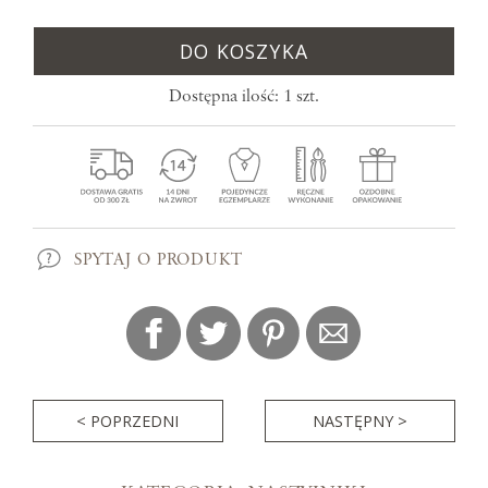
DO KOSZYKA
Dostępna ilość: 1 szt.
SPYTAJ O PRODUKT
< POPRZEDNI
NASTĘPNY >