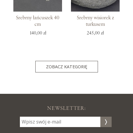
Srebrny łańcuszek 40
Srebrny wisiorek z
cm
turkusem
140,00 zł
245,00 zł
ZOBACZ KATEGORIĘ
NEWSLETTER: