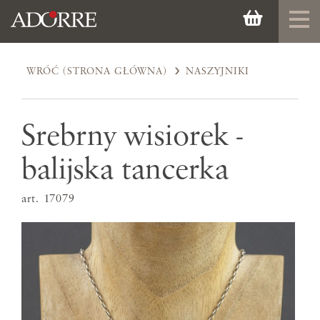
WRÓĆ (STRONA GŁÓWNA)
NASZYJNIKI
Srebrny wisiorek -
balijska tancerka
art. 17079