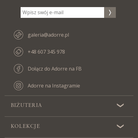
galeria@adorre.pl
+48 607 345 978
Dołącz do Adorre na FB
Adorre na Instagramie
BIŻUTERIA
KOLEKCJE