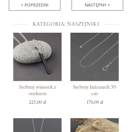
< POPRZEDNI
NASTĘPNY >
KATEGORIA: NASZYJNIKI
Srebrny wisiorek z
Srebrny łańcuszek 50
onyksem
cm
225,00 zł
170,00 zł