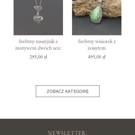
Srebrny naszyjnik z
Srebrny wisiorek z
motywem dwóch serc
zoisytem
295,00 zł
495,00 zł
ZOBACZ KATEGORIĘ
NEWSLETTER: