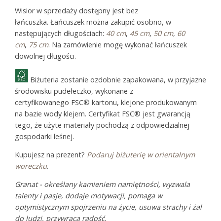
Wisior w sprzedaży dostępny jest bez
łańcuszka. Łańcuszek można zakupić osobno, w
następujących długościach:
40 cm
,
45 cm
,
50 cm
,
60
cm
,
75 cm
. Na zamówienie mogę wykonać łańcuszek
dowolnej długości.
Biżuteria zostanie ozdobnie zapakowana, w przyjazne
środowisku pudełeczko, wykonane z
certyfikowanego FSC® kartonu, klejone produkowanym
na bazie wody klejem. Certyfikat FSC® jest gwarancją
tego, że użyte materiały pochodzą z odpowiedzialnej
gospodarki leśnej.
Kupujesz na prezent?
Podaruj biżuterię w orientalnym
woreczku
.
Granat - określany kamieniem namiętności, wyzwala
talenty i pasje, dodaje motywacji, pomaga w
optymistycznym spojrzeniu na życie, usuwa strachy i żal
do ludzi, przywraca radość.