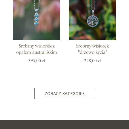
Srebrny wisiorek z
Srebrny wisiorek
opalem australijskim
"drzewo życia"
395,00 zł
228,00 zł
ZOBACZ KATEGORIĘ