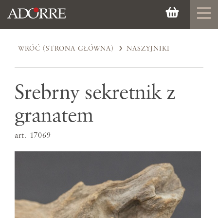
WRÓĆ (STRONA GŁÓWNA)
NASZYJNIKI
Srebrny sekretnik z
granatem
art. 17069