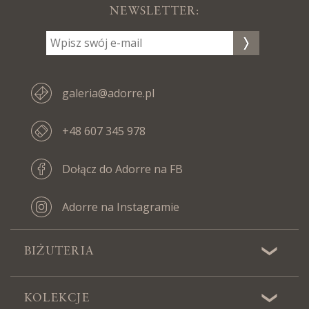
NEWSLETTER:
galeria@adorre.pl
+48 607 345 978
Dołącz do Adorre na FB
Adorre na Instagramie
BIŻUTERIA
KOLEKCJE