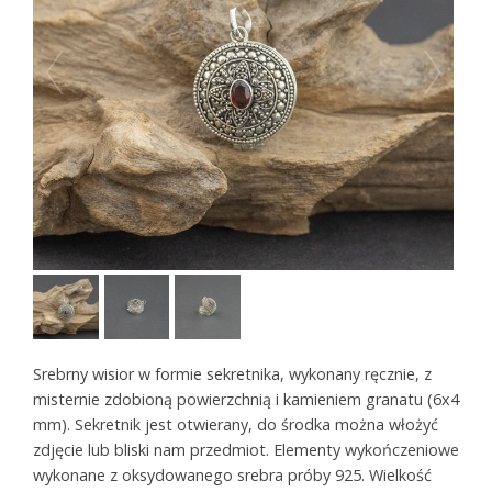
Srebrny wisior w formie sekretnika, wykonany ręcznie, z
misternie zdobioną powierzchnią i kamieniem granatu (6x4
mm). Sekretnik jest otwierany, do środka można włożyć
zdjęcie lub bliski nam przedmiot. Elementy wykończeniowe
wykonane z oksydowanego srebra próby 925. Wielkość