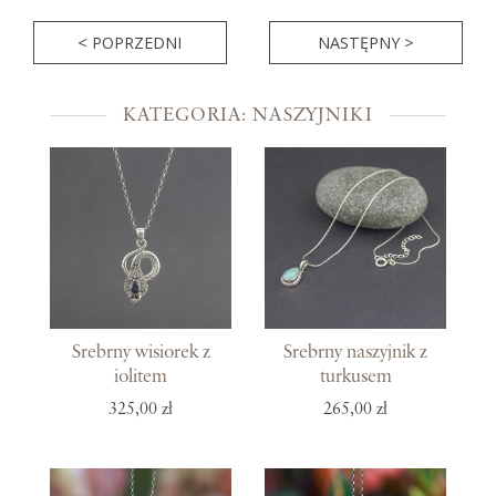
< POPRZEDNI
NASTĘPNY >
KATEGORIA: NASZYJNIKI
Srebrny wisiorek z
Srebrny naszyjnik z
iolitem
turkusem
325,00 zł
265,00 zł