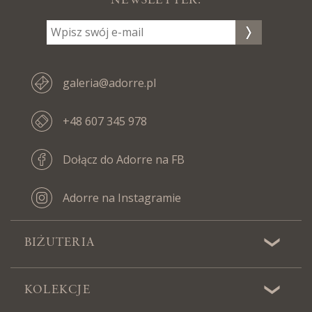
NEWSLETTER:
galeria@adorre.pl
+48 607 345 978
Dołącz do Adorre na FB
Adorre na Instagramie
BIŻUTERIA
KOLEKCJE