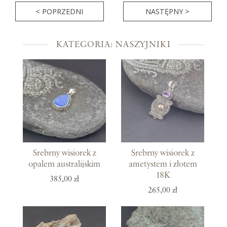
< POPRZEDNI
NASTĘPNY >
KATEGORIA: NASZYJNIKI
Srebrny wisiorek z
Srebrny wisiorek z
opalem australijskim
ametystem i złotem
18K
385,00 zł
265,00 zł