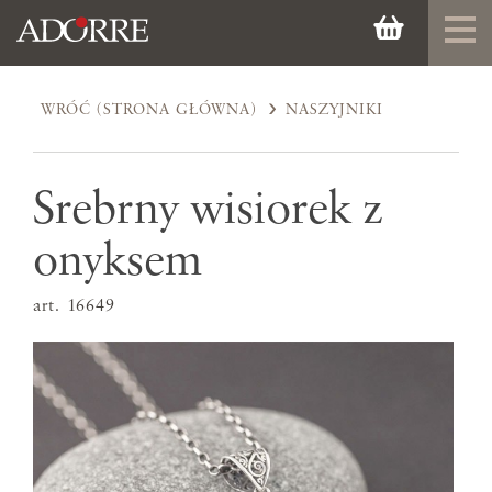
WRÓĆ (STRONA GŁÓWNA)
NASZYJNIKI
Srebrny wisiorek z
onyksem
art. 16649