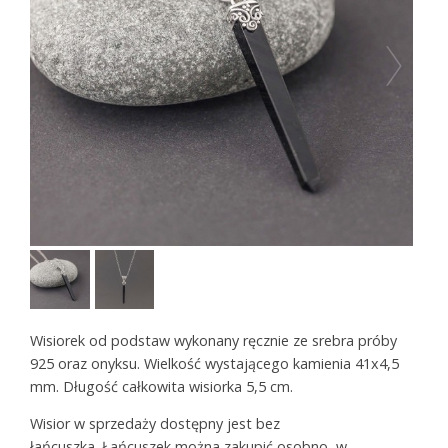
Wisiorek od podstaw wykonany ręcznie ze srebra próby
925 oraz onyksu. Wielkość wystającego kamienia 41x4,5
mm. Długość całkowita wisiorka 5,5 cm.
Wisior w sprzedaży dostępny jest bez
łańcuszka. Łańcuszek można zakupić osobno, w