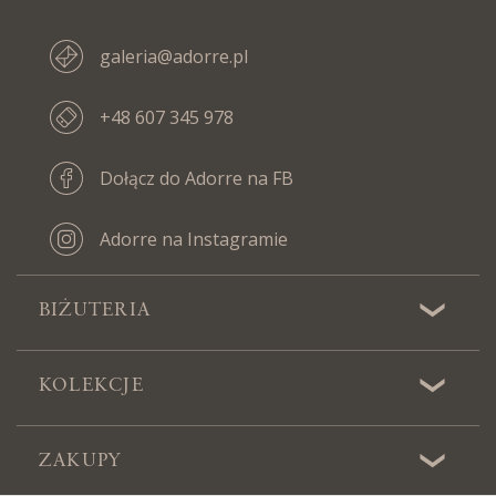
galeria@adorre.pl
+48 607 345 978
Dołącz do Adorre na FB
Adorre na Instagramie
BIŻUTERIA
KOLEKCJE
ZAKUPY