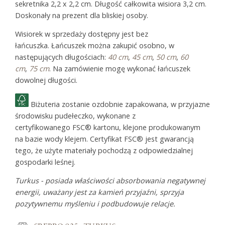
sekretnika 2,2 x 2,2 cm. Długość całkowita wisiora 3,2 cm.
Doskonały na prezent dla bliskiej osoby.
Wisiorek w sprzedaży dostępny jest bez
łańcuszka. Łańcuszek można zakupić osobno, w
następujących długościach:
40 cm
,
45 cm
,
50 cm
,
60
cm
,
75 cm
. Na zamówienie mogę wykonać łańcuszek
dowolnej długości.
Biżuteria zostanie ozdobnie zapakowana, w przyjazne
środowisku pudełeczko, wykonane z
certyfikowanego FSC® kartonu, klejone produkowanym
na bazie wody klejem. Certyfikat FSC® jest gwarancją
tego, że użyte materiały pochodzą z odpowiedzialnej
gospodarki leśnej.
Turkus - posiada właściwości absorbowania negatywnej
energii, uważany jest za kamień przyjaźni, sprzyja
pozytywnemu myśleniu i podbudowuje relacje.