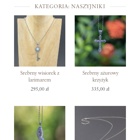
KATEGORIA: NASZYJNIKI
Srebrny wisiorek z
Srebrny ażurowy
larimarem
krzyżyk
295,00 zł
335,00 zł