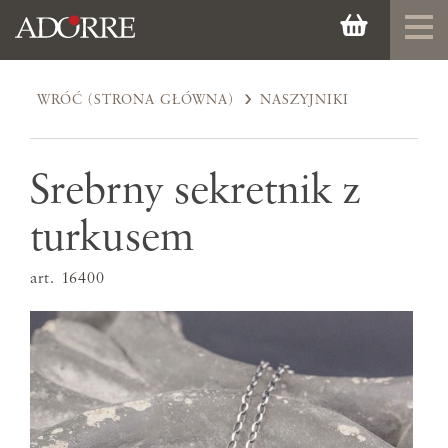
WRÓĆ (STRONA GŁÓWNA)
NASZYJNIKI
Srebrny sekretnik z
turkusem
art. 16400