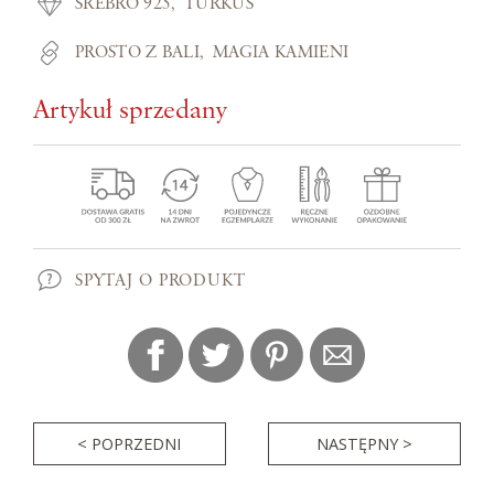
SREBRO 925
TURKUS
PROSTO Z BALI
MAGIA KAMIENI
Artykuł sprzedany
SPYTAJ O PRODUKT
< POPRZEDNI
NASTĘPNY >