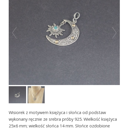
Wisiorek z motywem księżyca i słońca od podstaw
wykonany ręcznie ze srebra próby 925. Wielkość księżyca
25x6 mm; wielkość słońca 14 mm. Słońce ozdobione