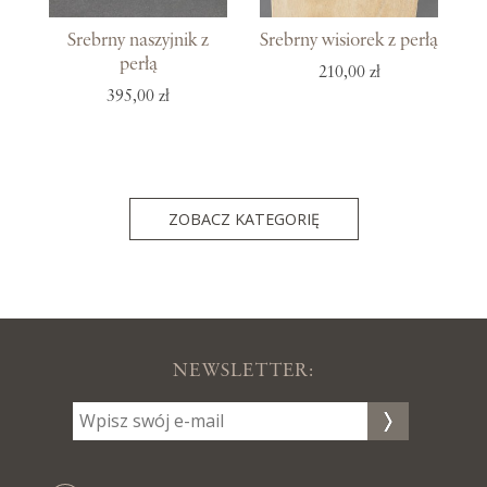
Srebrny naszyjnik z
Srebrny wisiorek z perłą
perłą
210,00 zł
395,00 zł
ZOBACZ KATEGORIĘ
NEWSLETTER: