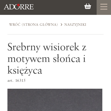
WRÓĆ (STRONA GŁÓWNA)
NASZYJNIKI
Srebrny wisiorek z
motywem słońca i
księżyca
art. 16315