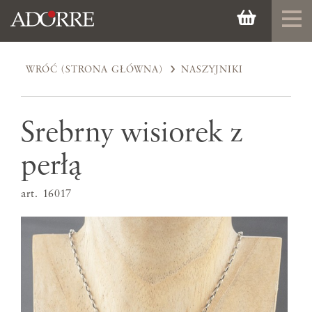
WRÓĆ (STRONA GŁÓWNA)
NASZYJNIKI
Srebrny wisiorek z
perłą
art. 16017