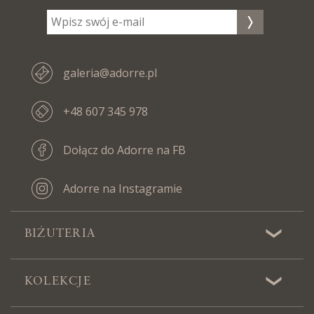
galeria@adorre.pl
+48 607 345 978
Dołącz do Adorre na FB
Adorre na Instagramie
BIŻUTERIA
KOLEKCJE