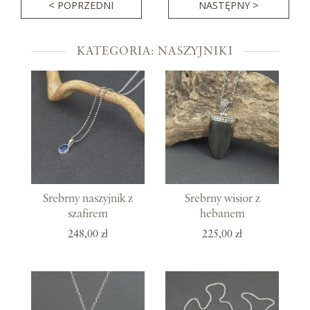
< POPRZEDNI
NASTĘPNY >
KATEGORIA: NASZYJNIKI
Srebrny naszyjnik z
Srebrny wisior z
szafirem
hebanem
248,00 zł
225,00 zł