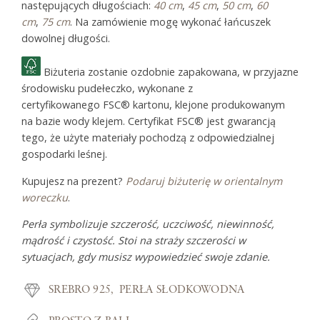
następujących długościach:
40 cm
,
45 cm
,
50 cm
,
60
cm
,
75 cm
. Na zamówienie mogę wykonać łańcuszek
dowolnej długości.
Biżuteria zostanie ozdobnie zapakowana, w przyjazne
środowisku pudełeczko, wykonane z
certyfikowanego FSC® kartonu, klejone produkowanym
na bazie wody klejem. Certyfikat FSC® jest gwarancją
tego, że użyte materiały pochodzą z odpowiedzialnej
gospodarki leśnej.
Kupujesz na prezent?
Podaruj biżuterię w orientalnym
woreczku
.
Perła symbolizuje szczerość, uczciwość, niewinność,
mądrość i czystość.
Stoi na straży
szczerości
w
sytuacjach, gdy musisz wypowiedzieć swoje zdanie.
SREBRO 925
PERŁA SŁODKOWODNA