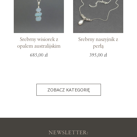
Srebrny wisiorek z
Srebrny naszyjnik z
opalem australijskim
perłą
685,00 zł
395,00 zł
ZOBACZ KATEGORIĘ
NEWSLETTER: