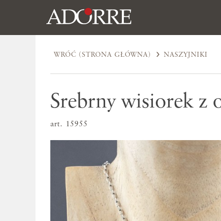
WRÓĆ (STRONA GŁÓWNA)
NASZYJNIKI
Srebrny wisiorek z
art. 15955