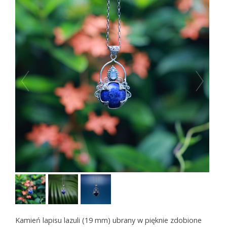
Kamień lapisu lazuli (19 mm) ubrany w pięknie zdobione