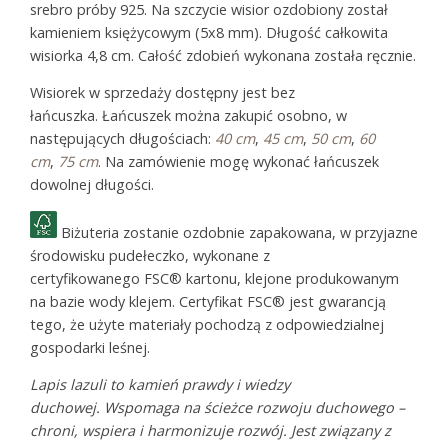
srebro próby 925. Na szczycie wisior ozdobiony został
kamieniem księżycowym (5x8 mm). Długość całkowita
wisiorka 4,8 cm. Całość zdobień wykonana została ręcznie.
Wisiorek w sprzedaży dostępny jest bez
łańcuszka. Łańcuszek można zakupić osobno, w
następujących długościach:
40 cm
,
45 cm
,
50 cm
,
60
cm
,
75 cm
. Na zamówienie mogę wykonać łańcuszek
dowolnej długości.
Biżuteria zostanie ozdobnie zapakowana, w przyjazne
środowisku pudełeczko, wykonane z
certyfikowanego FSC® kartonu, klejone produkowanym
na bazie wody klejem. Certyfikat FSC® jest gwarancją
tego, że użyte materiały pochodzą z odpowiedzialnej
gospodarki leśnej.
Lapis lazuli to kamień prawdy i wiedzy
duchowej. Wspomaga na ścieżce rozwoju duchowego –
chroni, wspiera i harmonizuje rozwój. Jest związany z