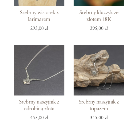
Srebrny wisiorek z
Srebrny kluczyk ze
larimarem
złotem 18K
295,00 zł
295,00 zł
Srebrny naszyjnik z
Srebrny naszyjnik z
odrobiną złota
topazem
455,00 zł
345,00 zł