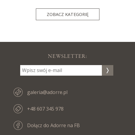
ZOBACZ KATEGORIĘ
NEWSLETTER:
galeria@adorre.pl
+48 607 345 978
Dołącz do Adorre na FB