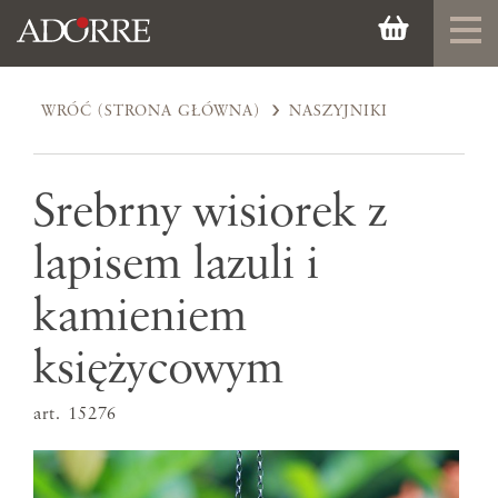
WRÓĆ (STRONA GŁÓWNA)
NASZYJNIKI
Srebrny wisiorek z
lapisem lazuli i
kamieniem
księżycowym
art. 15276