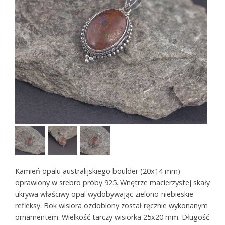
Kamień opalu australijskiego boulder (20x14 mm)
oprawiony w srebro próby 925.
Wnętrze macierzystej skały
ukrywa właściwy opal wydobywając zielono-niebieskie
refleksy.
Bok wisiora ozdobiony został ręcznie wykonanym
ornamentem. Wielkość tarczy wisiorka 25x20 mm. Długość