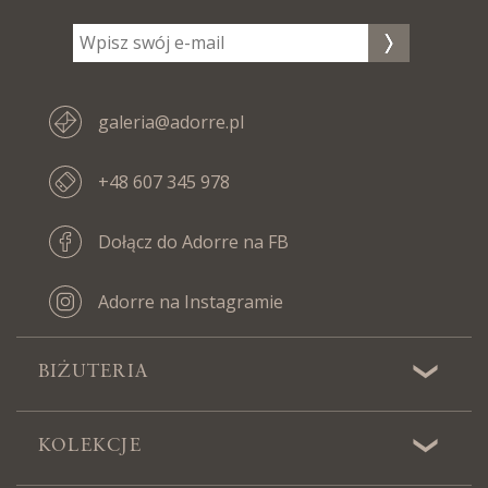
galeria@adorre.pl
+48 607 345 978
Dołącz do Adorre na FB
Adorre na Instagramie
BIŻUTERIA
KOLEKCJE