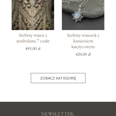
Srebrny wisior z
Srebrny wisiorek z
symbolami 7 czakr
kamieniem
księżycowym
495,00 zł
420,00 zł
ZOBACZ KATEGORIĘ
NEWSLETTER: