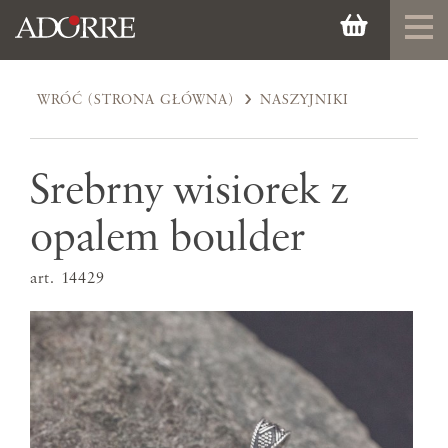
WRÓĆ (STRONA GŁÓWNA)
NASZYJNIKI
Srebrny wisiorek z
opalem boulder
art. 14429