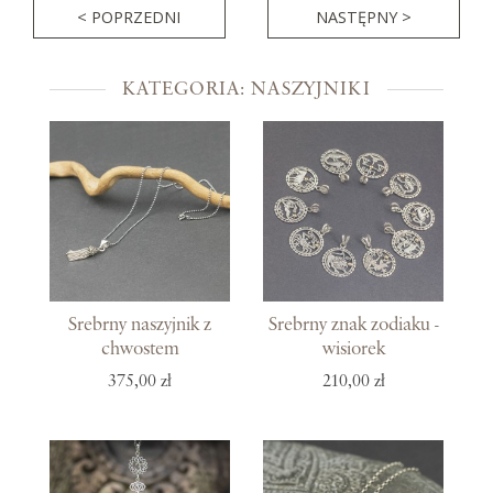
< POPRZEDNI
NASTĘPNY >
KATEGORIA: NASZYJNIKI
Srebrny naszyjnik z
Srebrny znak zodiaku -
chwostem
wisiorek
375,00 zł
210,00 zł