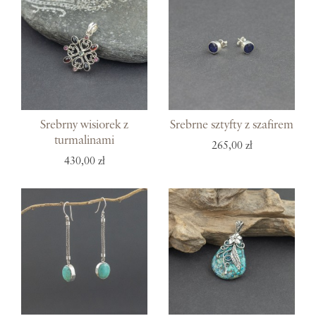
Srebrny wisiorek z
Srebrne sztyfty z szafirem
turmalinami
265,00 zł
430,00 zł