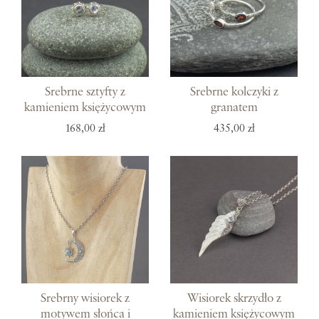
Srebrne sztyfty z
Srebrne kolczyki z
kamieniem księżycowym
granatem
168,00 zł
435,00 zł
Srebrny wisiorek z
Wisiorek skrzydło z
motywem słońca i
kamieniem księżycowym