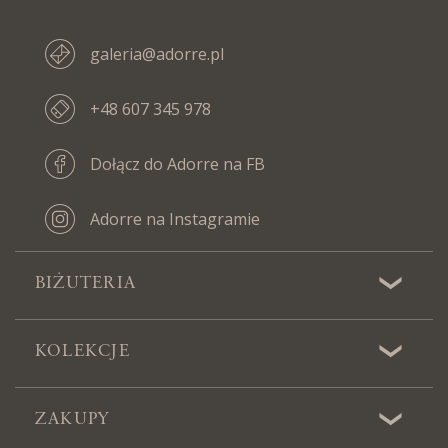
galeria@adorre.pl
+48 607 345 978
Dołącz do Adorre na FB
Adorre na Instagramie
BIŻUTERIA
KOLEKCJE
ZAKUPY