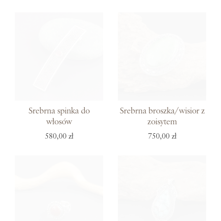
Srebrna spinka do
Srebrna broszka/wisior z
włosów
zoisytem
580,00 zł
750,00 zł