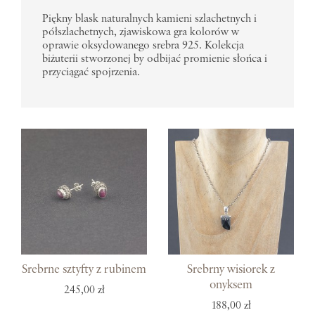
Piękny blask naturalnych kamieni szlachetnych i
półszlachetnych, zjawiskowa gra kolorów w
oprawie oksydowanego srebra 925. Kolekcja
biżuterii stworzonej by odbijać promienie słońca i
przyciągać spojrzenia.
Srebrne sztyfty z rubinem
Srebrny wisiorek z
onyksem
245,00 zł
188,00 zł