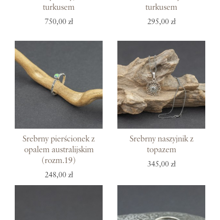
turkusem
turkusem
750,00 zł
295,00 zł
Srebrny pierścionek z
Srebrny naszyjnik z
opalem australijskim
topazem
(rozm.19)
345,00 zł
248,00 zł