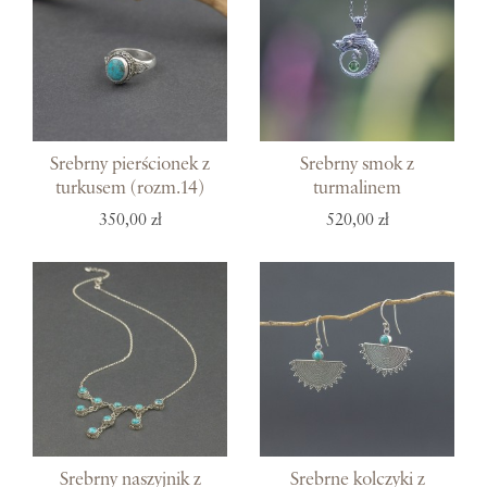
Srebrny pierścionek z
Srebrny smok z
turkusem (rozm.14)
turmalinem
350,00 zł
520,00 zł
Srebrny naszyjnik z
Srebrne kolczyki z