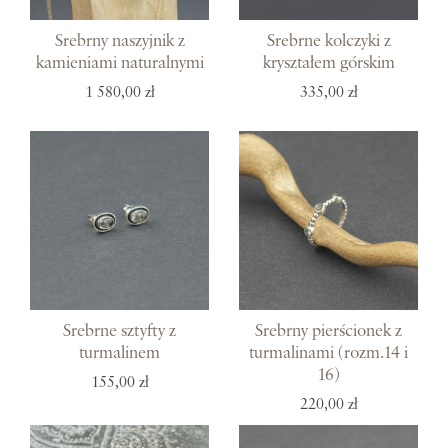
Srebrny naszyjnik z
Srebrne kolczyki z
kamieniami naturalnymi
kryształem górskim
1 580,00 zł
335,00 zł
Srebrne sztyfty z
Srebrny pierścionek z
turmalinem
turmalinami (rozm.14 i
16)
155,00 zł
220,00 zł