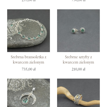
295,00 zł
750,00 zł
Srebrna bransoletka z
Srebrne sztyfty z
kwarcem zielonym
kwarcem zielonym
735,00 zł
210,00 zł