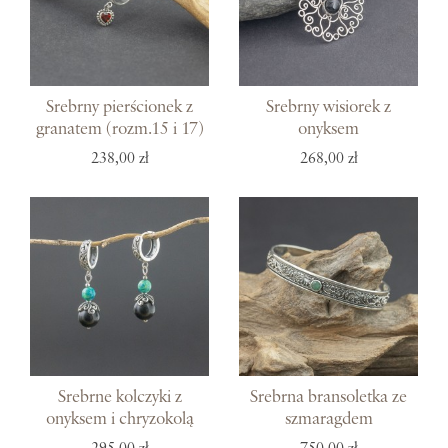
Srebrny pierścionek z
Srebrny wisiorek z
granatem (rozm.15 i 17)
onyksem
238,00 zł
268,00 zł
Srebrne kolczyki z
Srebrna bransoletka ze
onyksem i chryzokolą
szmaragdem