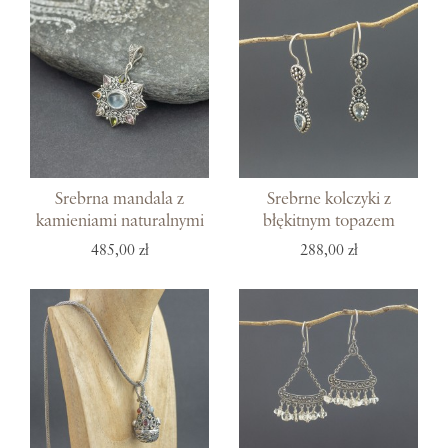
Srebrna mandala z
Srebrne kolczyki z
kamieniami naturalnymi
błękitnym topazem
485,00 zł
288,00 zł