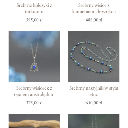
Srebrne kolczyki z
Srebrny wisior z
turkusem
kamieniem chryzokoli
395,00 zł
488,00 zł
Srebrny wisiorek z
Srebrny naszyjnik w stylu
opalem australijskim
etno
375,00 zł
650,00 zł