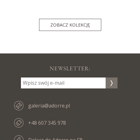
ZOBACZ KOLEKCJĘ
NEWSLETTER:
galeria@adorre.pl
+48 607 345 978