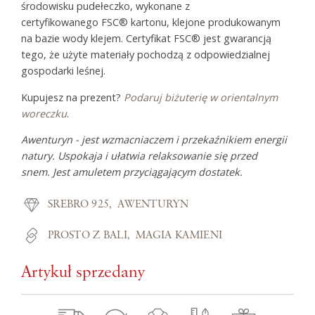
środowisku pudełeczko, wykonane z
certyfikowanego FSC® kartonu, klejone produkowanym
na bazie wody klejem. Certyfikat FSC® jest gwarancją
tego, że użyte materiały pochodzą z odpowiedzialnej
gospodarki leśnej.
Kupujesz na prezent?
Podaruj biżuterię w orientalnym
woreczku
.
Awenturyn - jest wzmacniaczem i przekaźnikiem energii
natury. Uspokaja i ułatwia relaksowanie się przed
snem. Jest amuletem przyciągającym dostatek.
SREBRO 925
AWENTURYN
PROSTO Z BALI
MAGIA KAMIENI
Artykuł sprzedany