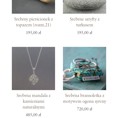
Srebrny pierścionek z
Srebrne sztyfty z
topazem (rozm.21)
turkusem
195,00 zł
195,00 zł
Srebrna mandala z
Srebrna bransoletka z
kamieniami
motywem ogona syreny
naturalnymi
720,00 zł
485,00 zł