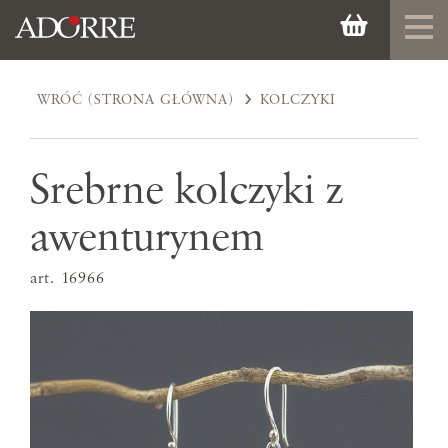
WRÓĆ (STRONA GŁÓWNA)
KOLCZYKI
Srebrne kolczyki z
awenturynem
art. 16966