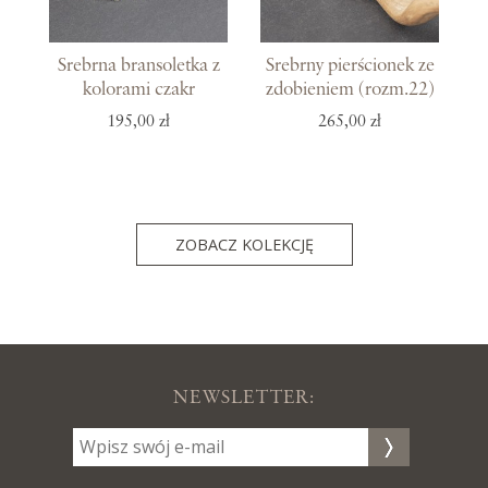
Srebrna bransoletka z
Srebrny pierścionek ze
kolorami czakr
zdobieniem (rozm.22)
195,00 zł
265,00 zł
ZOBACZ KOLEKCJĘ
NEWSLETTER: