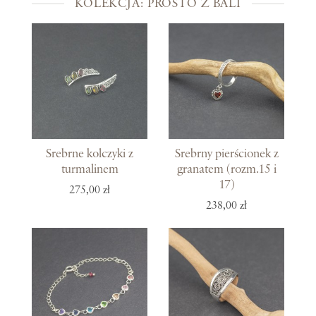
KOLEKCJA: PROSTO Z BALI
Srebrne kolczyki z
Srebrny pierścionek z
turmalinem
granatem (rozm.15 i
17)
275,00 zł
238,00 zł