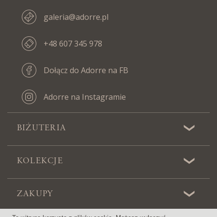
galeria@adorre.pl
+48 607 345 978
Dołącz do Adorre na FB
Adorre na Instagramie
BIŻUTERIA
KOLEKCJE
ZAKUPY