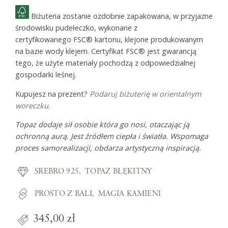
Biżuteria zostanie ozdobnie zapakowana, w przyjazne
środowisku pudełeczko, wykonane z
certyfikowanego FSC® kartonu, klejone produkowanym
na bazie wody klejem. Certyfikat FSC® jest gwarancją
tego, że użyte materiały pochodzą z odpowiedzialnej
gospodarki leśnej.
Kupujesz na prezent?
Podaruj biżuterię w orientalnym
woreczku
.
Topaz dodaje sił osobie która go nosi, otaczając ją
ochronną aurą. Jest źródłem ciepła i światła. Wspomaga
proces samorealizacji, obdarza artystyczną inspiracją.
SREBRO 925
TOPAZ BŁĘKITNY
PROSTO Z BALI
MAGIA KAMIENI
345,00 zł