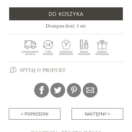
DO KOSZYKA
Dostępna ilość: 1 szt.
SPYTAJ O PRODUKT
< POPRZEDNI
NASTĘPNY >