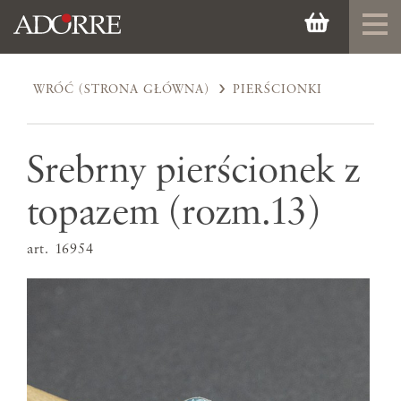
WRÓĆ (STRONA GŁÓWNA)
PIERŚCIONKI
Srebrny pierścionek z
topazem (rozm.13)
art. 16954