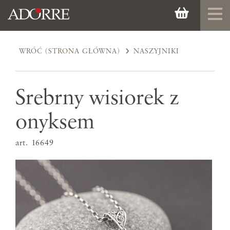
WRÓĆ (STRONA GŁÓWNA)
NASZYJNIKI
Srebrny wisiorek z
onyksem
art. 16649