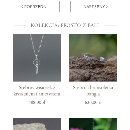
< POPRZEDNI
NASTĘPNY >
KOLEKCJA: PROSTO Z BALI
Srebrny wisiorek z
Srebrna bransoletka
kryształem i ametystem
bangla
188,00 zł
630,00 zł