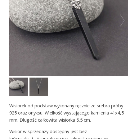
Wisiorek od podstaw wykonany ręcznie ze srebra próby
925 oraz onyksu. Wielkość wystającego kamienia 41x4,5
mm. Długość całkowita wisiorka 5,5 cm.
Wisior w sprzedaży dostępny jest bez
łańcuszka. Łańcuszek można zakupić osobno, w