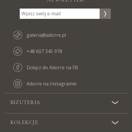
NEWSLETTER:
galeria@adorre.pl
+48 607 345 978
Dołącz do Adorre na FB
Adorre na Instagramie
BIŻUTERIA
KOLEKCJE