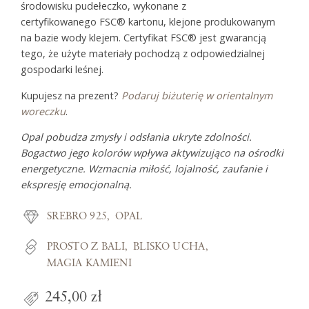
środowisku pudełeczko, wykonane z
certyfikowanego FSC® kartonu, klejone produkowanym
na bazie wody klejem. Certyfikat FSC® jest gwarancją
tego, że użyte materiały pochodzą z odpowiedzialnej
gospodarki leśnej.
Kupujesz na prezent?
Podaruj biżuterię w orientalnym
woreczku
.
Opal pobudza zmysły i odsłania ukryte zdolności.
Bogactwo jego kolorów wpływa aktywizująco na ośrodki
energetyczne. Wzmacnia miłość, lojalność, zaufanie i
ekspresję emocjonalną.
SREBRO 925
OPAL
PROSTO Z BALI
BLISKO UCHA
MAGIA KAMIENI
245,00 zł