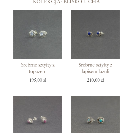
KOLEKCJA: BLISKO UCHA
Srebrne sztyfty z
Srebrne sztyfty z
topazem
lapisem lazuli
195,00 zł
210,00 zł