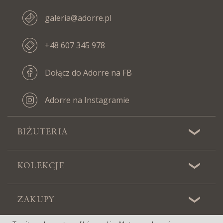
galeria@adorre.pl
+48 607 345 978
Dołącz do Adorre na FB
Adorre na Instagramie
BIŻUTERIA
KOLEKCJE
ZAKUPY