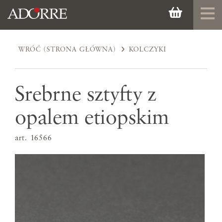
WRÓĆ (STRONA GŁÓWNA)
KOLCZYKI
Srebrne sztyfty z
opalem etiopskim
art. 16566