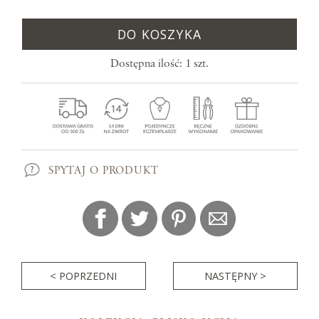
DO KOSZYKA
Dostępna ilość: 1 szt.
SPYTAJ O PRODUKT
< POPRZEDNI
NASTĘPNY >