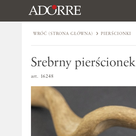
WRÓĆ (STRONA GŁÓWNA)
PIERŚCIONKI
Srebrny pierścione
art. 16248