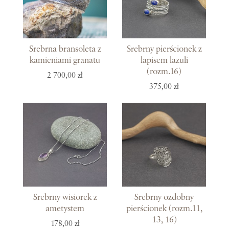
Srebrna bransoleta z
Srebrny pierścionek z
kamieniami granatu
lapisem lazuli
(rozm.16)
2 700,00 zł
375,00 zł
Srebrny wisiorek z
Srebrny ozdobny
ametystem
pierścionek (rozm.11,
13, 16)
178,00 zł