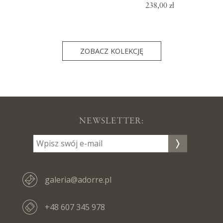
238,00 zł
ZOBACZ KOLEKCJĘ
NEWSLETTER:
galeria@adorre.pl
+48 607 345 978