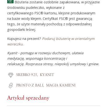
Biżuteria zostanie ozdobnie zapakowana, w przyjazne
środowisku pudełeczko, wykonane z
certyfikowanego FSC® kartonu, klejone produkowanym
na bazie wody klejem. Certyfikat FSC® jest gwarancją
tego, że użyte materiały pochodzą z odpowiedzialnej
gospodarki leśnej.
Kupujesz na prezent?
Podaruj biżuterię w orientalnym
woreczku
.
Kyanit - pomaga w rozwoju duchowym, ułatwia
medytację, wspomaga koncentrację i
relaksację. Rozprasza stresy, niepokój umysłowy i gniew.
SREBRO 925
KYANIT
PROSTO Z BALI
MAGIA KAMIENI
Artykuł sprzedany