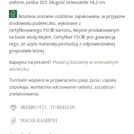
srebrne, próba 925. Długość bransoletki 18,2 cm.
Biżuteria zostanie ozdobnie zapakowana, w przyjazne
środowisku pudełeczko, wykonane z
certyfikowanego FSC® kartonu, klejone produkowanym
na bazie wody klejem. Certyfikat FSC® jest gwarancją
tego, że użyte materiały pochodzą z odpowiedzialnej
gospodarki leśnej.
Kupujesz na prezent?
Podaruj biżuterię w orientalnym
woreczku
.
Turmalin wspiera w przywracaniu pasji życia i zapału.
Uspokaja, wzmacnia odczuwanie radości, szczęścia i
zrelaksowania.
SREBRO 925
TURMALIN
MAGIA KAMIENI