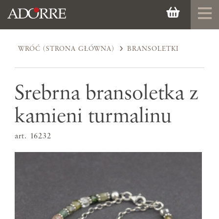
WRÓĆ (STRONA GŁÓWNA)
BRANSOLETKI
Srebrna bransoletka z
kamieni turmalinu
art. 16232