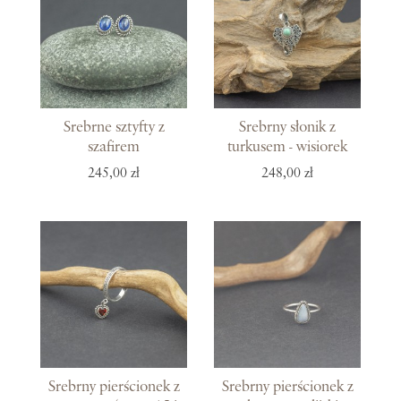
Srebrne sztyfty z
Srebrny słonik z
szafirem
turkusem - wisiorek
245,00 zł
248,00 zł
Srebrny pierścionek z
Srebrny pierścionek z