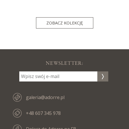
ZOBACZ KOLEKCJĘ
NEWSLETTER:
galeria@adorre.pl
+48 607 345 978