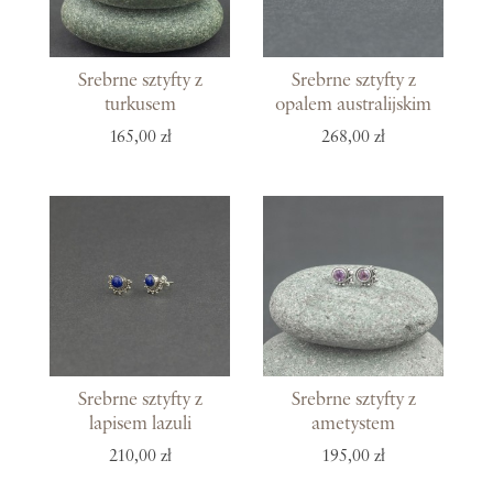
Srebrne sztyfty z
Srebrne sztyfty z
turkusem
opalem australijskim
165,00 zł
268,00 zł
Srebrne sztyfty z
Srebrne sztyfty z
lapisem lazuli
ametystem
210,00 zł
195,00 zł