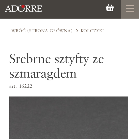
WRÓĆ (STRONA GŁÓWNA)
KOLCZYKI
Srebrne sztyfty ze
szmaragdem
art. 16222