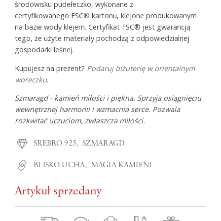
środowisku pudełeczko, wykonane z
certyfikowanego FSC® kartonu, klejone produkowanym
na bazie wody klejem. Certyfikat FSC® jest gwarancją
tego, że użyte materiały pochodzą z odpowiedzialnej
gospodarki leśnej.
Kupujesz na prezent?
Podaruj biżuterię w orientalnym
woreczku
.
Szmaragd - kamień miłości i piękna. Sprzyja osiągnięciu
wewnętrznej harmonii i wzmacnia serce. Pozwala
rozkwitać uczuciom, zwłaszcza miłości.
SREBRO 925
SZMARAGD
BLISKO UCHA
MAGIA KAMIENI
Artykuł sprzedany