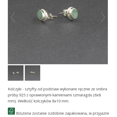
Kolczyki - sztyfty od podstaw wykonane ręcznie ze srebra
próby 925 z oprawionymi kamieniami szmaragdu (6x8
mm). Wielkość kolczyków 8x10 mm.
Biżuteria zostanie ozdobnie zapakowana, w przyjazne