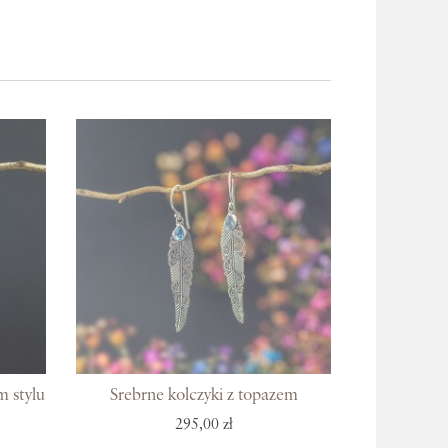
m stylu
Srebrne kolczyki z topazem
295,00 zł