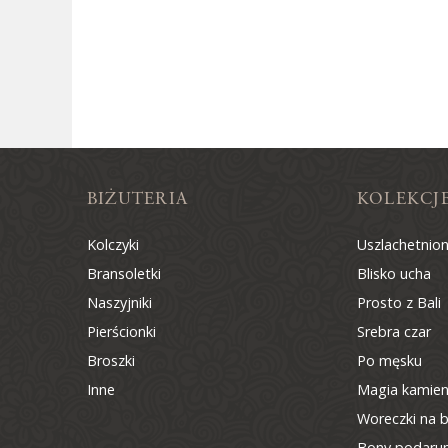
BIŻUTERIA
KOLEKCJ
Kolczyki
Uszlachetnio
Bransoletki
Blisko ucha
Naszyjniki
Prosto z Bali
Pierścionki
Srebra czar
Broszki
Po męsku
Inne
Magia kamien
Woreczki na b
Bony podaru