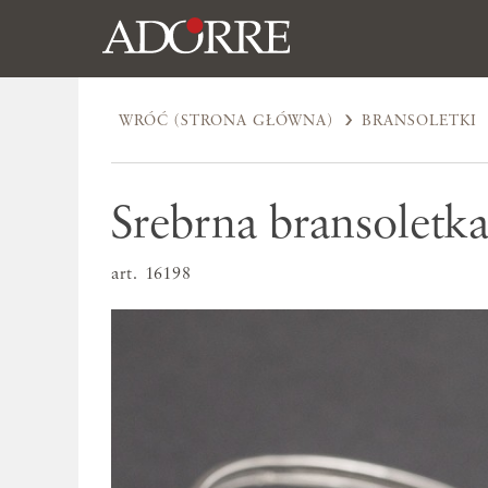
WRÓĆ (STRONA GŁÓWNA)
BRANSOLETKI
Srebrna bransoletk
art. 16198