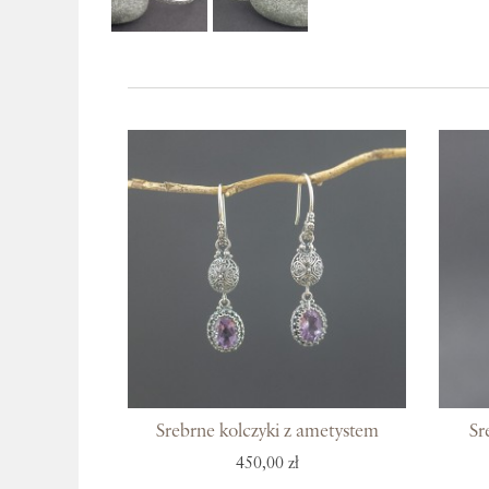
Srebrne kolczyki z ametystem
Sr
450,00 zł