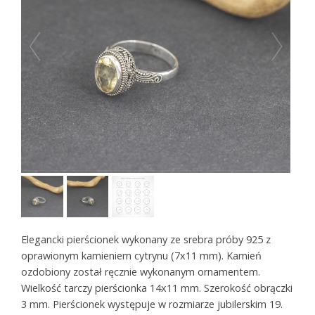
Elegancki pierścionek wykonany ze srebra próby 925 z
oprawionym kamieniem cytrynu (7x11 mm). Kamień
ozdobiony został ręcznie wykonanym ornamentem.
Wielkość tarczy pierścionka 14x11 mm. Szerokość obrączki
3 mm. Pierścionek występuje w rozmiarze jubilerskim 19.