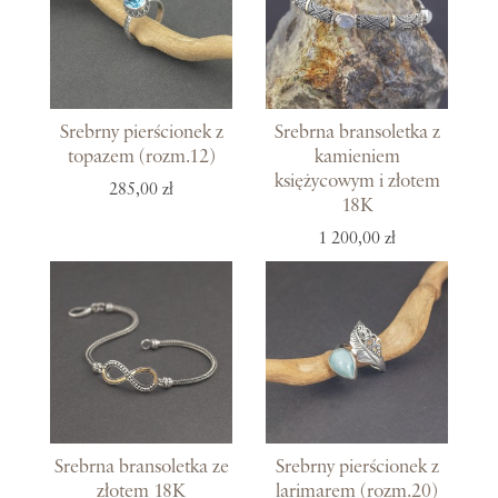
Srebrny pierścionek z
Srebrna bransoletka z
topazem (rozm.12)
kamieniem
księżycowym i złotem
285,00 zł
18K
1 200,00 zł
Srebrna bransoletka ze
Srebrny pierścionek z
złotem 18K
larimarem (rozm.20)