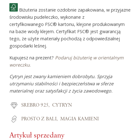
Biżuteria zostanie ozdobnie zapakowana, w przyjazne
środowisku pudełeczko, wykonane z
certyfikowanego FSC® kartonu, klejone produkowanym
na bazie wody klejem. Certyfikat FSC® jest gwarancją
tego, że użyte materiały pochodzą z odpowiedzialnej
gospodarki leśnej.
Kupujesz na prezent?
Podaruj biżuterię w orientalnym
woreczku
.
Cytryn jest zwany kamieniem dobrobytu. Sprzyja
utrzymaniu stabilności i bezpieczeństwa w sferze
materialnej oraz satysfakcji z życia zawodowego.
SREBRO 925
CYTRYN
PROSTO Z BALI
MAGIA KAMIENI
Artykuł sprzedany