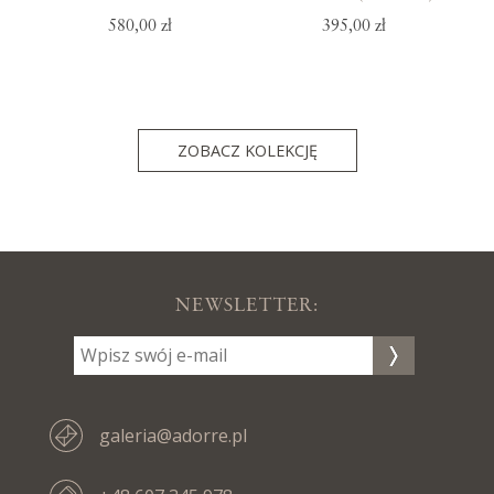
580,00 zł
395,00 zł
ZOBACZ KOLEKCJĘ
NEWSLETTER:
galeria@adorre.pl