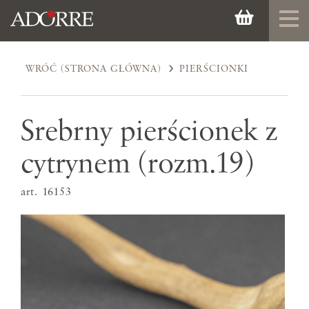
WRÓĆ (STRONA GŁÓWNA)
PIERŚCIONKI
Srebrny pierścionek z
cytrynem (rozm.19)
art. 16153