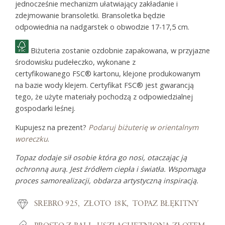
jednocześnie mechanizm ułatwiający zakładanie i
zdejmowanie bransoletki. Bransoletka będzie
odpowiednia na nadgarstek o obwodzie 17-17,5 cm.
Biżuteria zostanie ozdobnie zapakowana, w przyjazne
środowisku pudełeczko, wykonane z
certyfikowanego FSC® kartonu, klejone produkowanym
na bazie wody klejem. Certyfikat FSC® jest gwarancją
tego, że użyte materiały pochodzą z odpowiedzialnej
gospodarki leśnej.
Kupujesz na prezent?
Podaruj biżuterię w orientalnym
woreczku
.
Topaz dodaje sił osobie która go nosi, otaczając ją
ochronną aurą. Jest źródłem ciepła i światła. Wspomaga
proces samorealizacji, obdarza artystyczną inspiracją.
SREBRO 925
ZŁOTO 18K
TOPAZ BŁĘKITNY