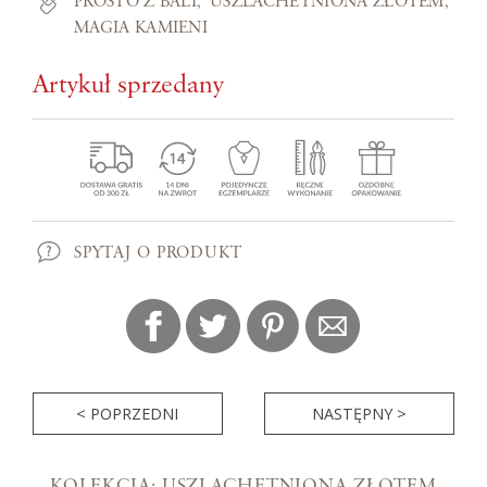
PROSTO Z BALI
USZLACHETNIONA ZŁOTEM
MAGIA KAMIENI
Artykuł sprzedany
SPYTAJ O PRODUKT
< POPRZEDNI
NASTĘPNY >
KOLEKCJA: USZLACHETNIONA ZŁOTEM