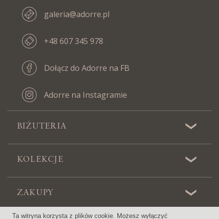
galeria@adorre.pl
+48 607 345 978
Dołącz do Adorre na FB
Adorre na Instagramie
BIŻUTERIA
KOLEKCJE
ZAKUPY
Ta witryna korzysta z plików cookie. Możesz wyłączyć