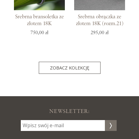
Srebrna bransoletka ze
Srebrna obrączka ze
złotem 18K
złotem 18K (rozm.21)
750,00 zł
295,00 zł
ZOBACZ KOLEKCJĘ
NEWSLETTER: