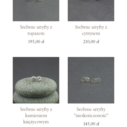
Srebrne sztyfty z
Srebrne sztyfty z
topazem
cytrynem
195,00 zł
210,00 zł
Srebrne sztyfty z
Srebrne sztyfty
kamieniem
"nieskończoność"
księżycowym
145,00 zł