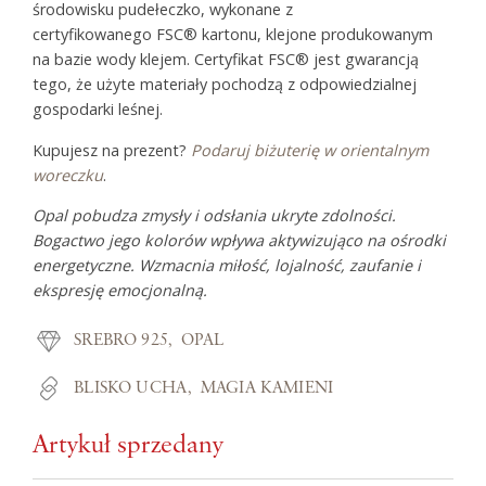
środowisku pudełeczko, wykonane z
certyfikowanego FSC® kartonu, klejone produkowanym
na bazie wody klejem. Certyfikat FSC® jest gwarancją
tego, że użyte materiały pochodzą z odpowiedzialnej
gospodarki leśnej.
Kupujesz na prezent?
Podaruj biżuterię w orientalnym
woreczku
.
Opal pobudza zmysły i odsłania ukryte zdolności.
Bogactwo jego kolorów wpływa aktywizująco na ośrodki
energetyczne. Wzmacnia miłość, lojalność, zaufanie i
ekspresję emocjonalną.
SREBRO 925
OPAL
BLISKO UCHA
MAGIA KAMIENI
Artykuł sprzedany