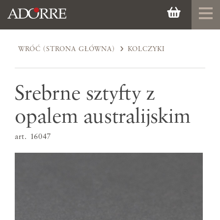
WRÓĆ (STRONA GŁÓWNA)
KOLCZYKI
Srebrne sztyfty z
opalem australijskim
art. 16047