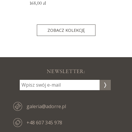
168,00 zł
ZOBACZ KOLEKCJĘ
NEWSLETTER:
galeria@adorre.pl
+48 607 345 978