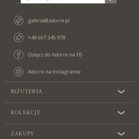
galeria@adorre.pl
+48 607 345 978
Dołącz do Adorre na FB
Adorre na Instagramie
BIŻUTERIA
KOLEKCJE
ZAKUPY