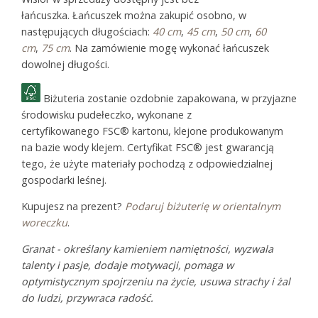
łańcuszka. Łańcuszek można zakupić osobno, w
następujących długościach:
40 cm
,
45 cm
,
50 cm
,
60
cm
,
75 cm
. Na zamówienie mogę wykonać łańcuszek
dowolnej długości.
Biżuteria zostanie ozdobnie zapakowana, w przyjazne
środowisku pudełeczko, wykonane z
certyfikowanego FSC® kartonu, klejone produkowanym
na bazie wody klejem. Certyfikat FSC® jest gwarancją
tego, że użyte materiały pochodzą z odpowiedzialnej
gospodarki leśnej.
Kupujesz na prezent?
Podaruj biżuterię w orientalnym
woreczku
.
Granat - określany kamieniem namiętności, wyzwala
talenty i pasje, dodaje motywacji, pomaga w
optymistycznym spojrzeniu na życie, usuwa strachy i żal
do ludzi, przywraca radość.