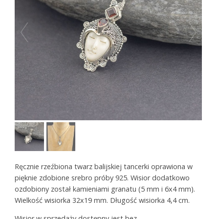
Ręcznie rzeźbiona twarz balijskiej tancerki oprawiona w
pięknie zdobione srebro próby 925. Wisior dodatkowo
ozdobiony został kamieniami granatu (5 mm i 6x4 mm).
Wielkość wisiorka 32x19 mm. Długość wisiorka 4,4 cm.
Wisior w sprzedaży dostępny jest bez