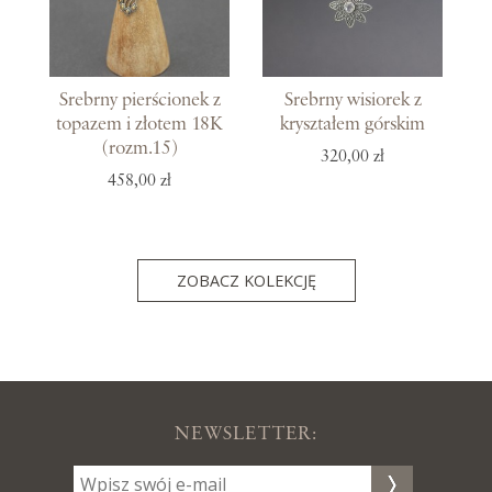
Srebrny pierścionek z
Srebrny wisiorek z
topazem i złotem 18K
kryształem górskim
(rozm.15)
320,00 zł
458,00 zł
ZOBACZ KOLEKCJĘ
NEWSLETTER: