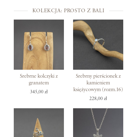
KOLEKCJA: PROSTO Z BALI
Srebrne kolczyki z
Srebrny pierścionek z
granatem
kamieniem
księżycowym (rozm.16)
345,00 zł
228,00 zł