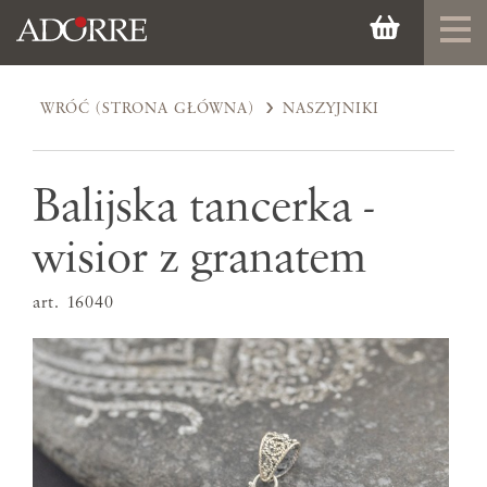
WRÓĆ (STRONA GŁÓWNA)
NASZYJNIKI
Balijska tancerka -
wisior z granatem
art. 16040