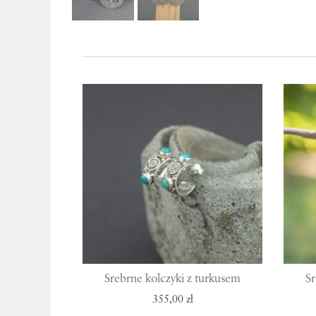
Srebrne kolczyki z turkusem
Sr
355,00 zł