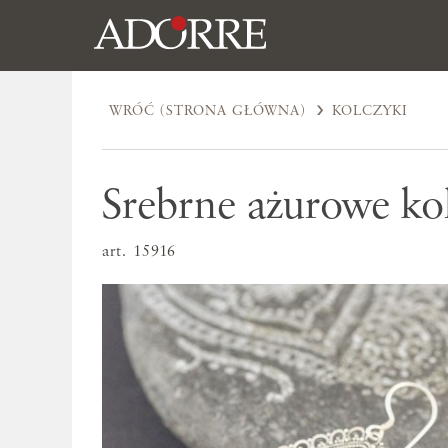
WRÓĆ (STRONA GŁÓWNA)
KOLCZYKI
Srebrne ażurowe ko
art. 15916