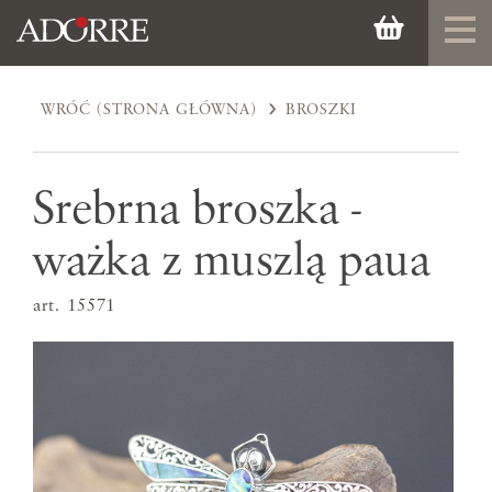
WRÓĆ (STRONA GŁÓWNA)
BROSZKI
Srebrna broszka -
ważka z muszlą paua
art. 15571