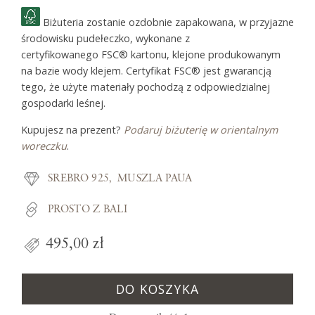
Biżuteria zostanie ozdobnie zapakowana, w przyjazne
środowisku pudełeczko, wykonane z
certyfikowanego FSC® kartonu, klejone produkowanym
na bazie wody klejem. Certyfikat FSC® jest gwarancją
tego, że użyte materiały pochodzą z odpowiedzialnej
gospodarki leśnej.
Kupujesz na prezent?
Podaruj biżuterię w orientalnym
woreczku
.
SREBRO 925
MUSZLA PAUA
PROSTO Z BALI
495,00 zł
DO KOSZYKA