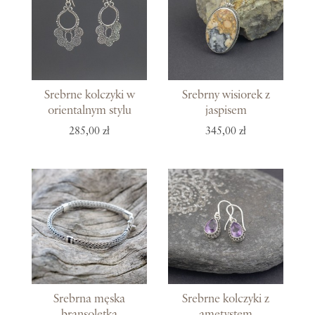
Srebrne kolczyki w
Srebrny wisiorek z
orientalnym stylu
jaspisem
285,00 zł
345,00 zł
Srebrna męska
Srebrne kolczyki z
bransoletka
ametystem