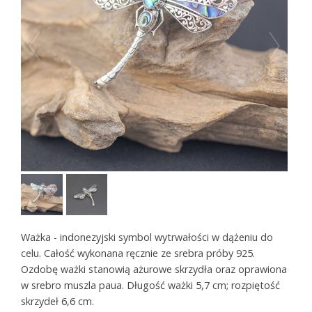
Ważka - indonezyjski symbol wytrwałości w dążeniu do
celu. Całość wykonana ręcznie ze srebra próby 925.
Ozdobę ważki stanowią ażurowe skrzydła oraz oprawiona
w srebro muszla paua. Długość ważki 5,7 cm; rozpiętość
skrzydeł 6,6 cm.