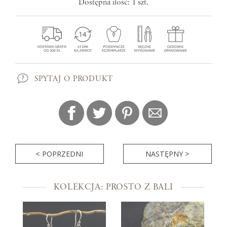
Dostępna ilość: 1 szt.
SPYTAJ O PRODUKT
< POPRZEDNI
NASTĘPNY >
KOLEKCJA: PROSTO Z BALI