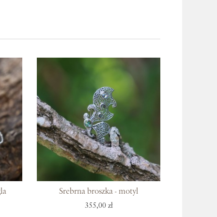
la
Srebrna broszka - motyl
355,00 zł