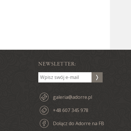
NEWSLETTER:
galeria@adorre.pl
+48 607 345 978
Dołącz do Adorre na FB