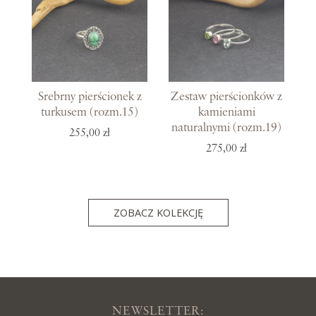
Srebrny pierścionek z
Zestaw pierścionków z
turkusem (rozm.15)
kamieniami
naturalnymi (rozm.19)
255,00 zł
275,00 zł
ZOBACZ KOLEKCJĘ
NEWSLETTER: