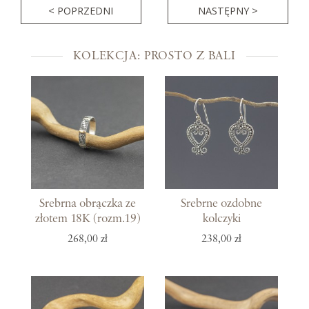
< POPRZEDNI
NASTĘPNY >
KOLEKCJA: PROSTO Z BALI
Srebrna obrączka ze
Srebrne ozdobne
złotem 18K (rozm.19)
kolczyki
268,00 zł
238,00 zł