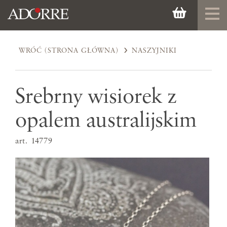
WRÓĆ (STRONA GŁÓWNA)
NASZYJNIKI
Srebrny wisiorek z
opalem australijskim
art. 14779