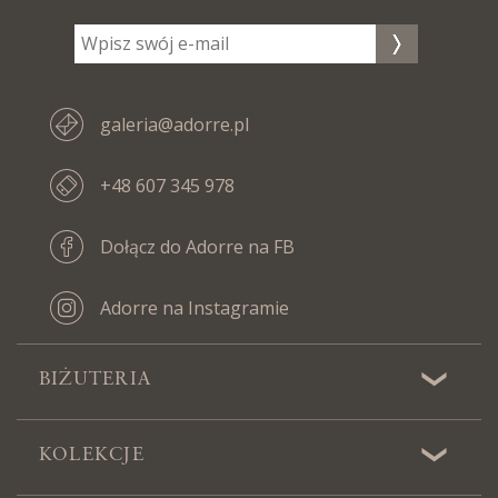
galeria@adorre.pl
+48 607 345 978
Dołącz do Adorre na FB
Adorre na Instagramie
BIŻUTERIA
KOLEKCJE