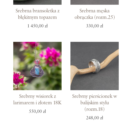
Srebrna bransoletka z
Srebrna męska
błękitnym topazem
obrączka (rozm.25)
1 450,00 zł
330,00 zł
Srebrny wisiorek z
Srebrny pierścionek w
larimarem i złotem 18K
balijskim stylu
(rozm.18)
550,00 zł
248,00 zł