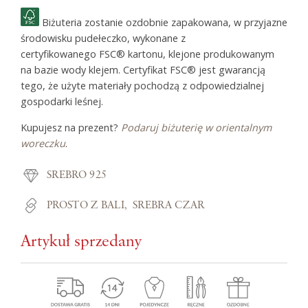
Biżuteria zostanie ozdobnie zapakowana, w przyjazne
środowisku pudełeczko, wykonane z
certyfikowanego FSC® kartonu, klejone produkowanym
na bazie wody klejem. Certyfikat FSC® jest gwarancją
tego, że użyte materiały pochodzą z odpowiedzialnej
gospodarki leśnej.
Kupujesz na prezent?
Podaruj biżuterię w orientalnym
woreczku
.
SREBRO 925
PROSTO Z BALI
SREBRA CZAR
Artykuł sprzedany