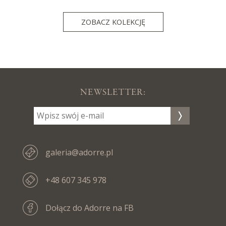
ZOBACZ KOLEKCJĘ
NEWSLETTER:
galeria@adorre.pl
+48 607 345 978
Dołącz do Adorre na FB