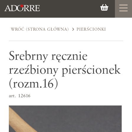
WRÓĆ (STRONA GŁÓWNA)
PIERŚCIONKI
Srebrny ręcznie
rzeźbiony pierścionek
(rozm.16)
art. 12616