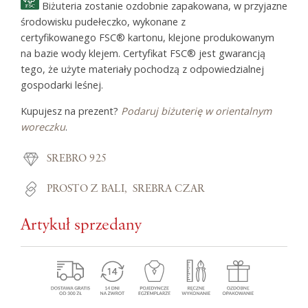
Biżuteria zostanie ozdobnie zapakowana, w przyjazne
środowisku pudełeczko, wykonane z
certyfikowanego FSC® kartonu, klejone produkowanym
na bazie wody klejem. Certyfikat FSC® jest gwarancją
tego, że użyte materiały pochodzą z odpowiedzialnej
gospodarki leśnej.
Kupujesz na prezent?
Podaruj biżuterię w orientalnym
woreczku
.
SREBRO 925
PROSTO Z BALI
SREBRA CZAR
Artykuł sprzedany