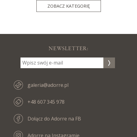
ZOBACZ KATEGORIĘ
NEWSLETTER:
galeria@adorre.pl
+48 607 345 978
Dołącz do Adorre na FB
Adorre na Instagramie