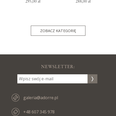
295,00 zł
288,00 zł
ZOBACZ KATEGORIĘ
NEWSLETTER:
galeria@adorre.pl
+48 607 345 978