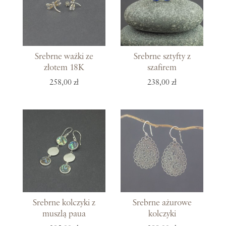
Srebrne ważki ze
Srebrne sztyfty z
złotem 18K
szafirem
258,00 zł
238,00 zł
Srebrne kolczyki z
Srebrne ażurowe
muszlą paua
kolczyki