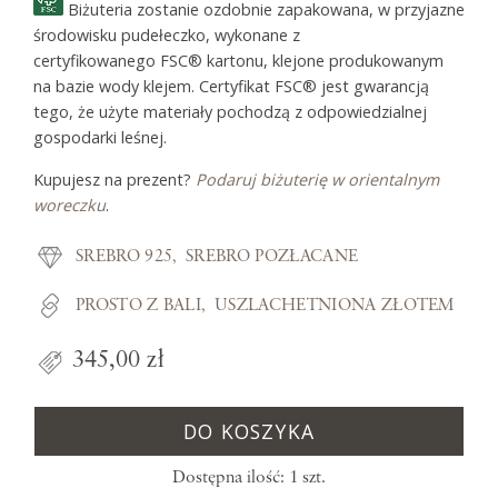
Biżuteria zostanie ozdobnie zapakowana, w przyjazne
środowisku pudełeczko, wykonane z
certyfikowanego FSC® kartonu, klejone produkowanym
na bazie wody klejem. Certyfikat FSC® jest gwarancją
tego, że użyte materiały pochodzą z odpowiedzialnej
gospodarki leśnej.
Kupujesz na prezent?
Podaruj biżuterię w orientalnym
woreczku
.
SREBRO 925
SREBRO POZŁACANE
PROSTO Z BALI
USZLACHETNIONA ZŁOTEM
345,00 zł
DO KOSZYKA
Dostępna ilość: 1 szt.