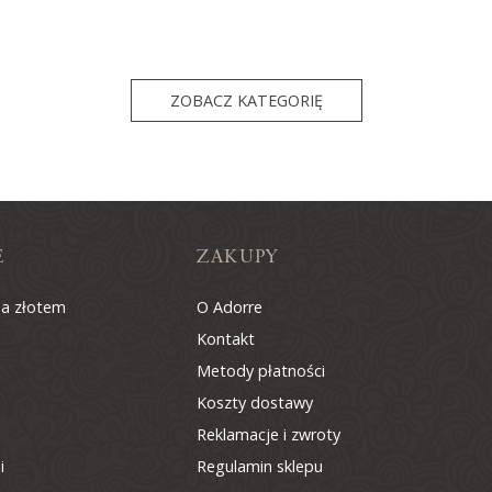
ZOBACZ KATEGORIĘ
E
ZAKUPY
na złotem
O Adorre
Kontakt
Metody płatności
Koszty dostawy
Reklamacje i zwroty
i
Regulamin sklepu