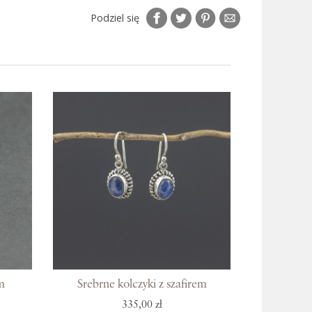
Podziel się
m
Srebrne kolczyki z szafirem
335,00 zł