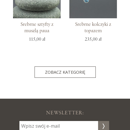
Srebrne sztyfty z
Srebrne kolczyki z
muszlą paua
topazem
115,00 zł
235,00 zł
ZOBACZ KATEGORIĘ
NEWSLETTER: