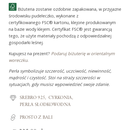
Biżuteria zostanie ozdobnie zapakowana, w przyjazne
środowisku pudełeczko, wykonane z
certyfikowanego FSC® kartonu, klejone produkowanym
na bazie wody klejem. Certyfikat FSC® jest gwarancją
tego, że użyte materiały pochodzą z odpowiedzialnej
gospodarki leśnej.
Kupujesz na prezent?
Podaruj biżuterię w orientalnym
woreczku
.
Perła symbolizuje szczerość, uczciwość, niewinność,
mądrość i czystość.
Stoi na straży
szczerości
w
sytuacjach, gdy musisz wypowiedzieć swoje zdanie.
SREBRO 925
CYRKONIA
PERŁA SŁODKOWODNA
PROSTO Z BALI