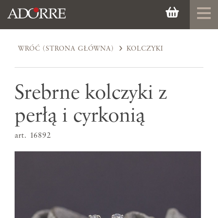
WRÓĆ (STRONA GŁÓWNA)
KOLCZYKI
Srebrne kolczyki z
perłą i cyrkonią
art. 16892