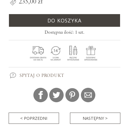
235,00 zł
DO KOSZYKA
Dostępna ilość: 1 szt.
SPYTAJ O PRODUKT
< POPRZEDNI
NASTĘPNY >