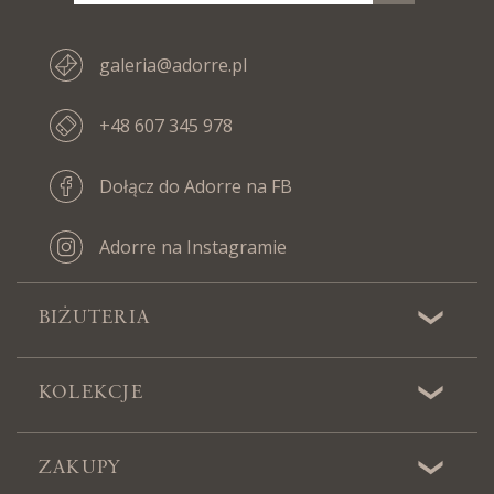
galeria@adorre.pl
+48 607 345 978
Dołącz do Adorre na FB
Adorre na Instagramie
BIŻUTERIA
KOLEKCJE
ZAKUPY