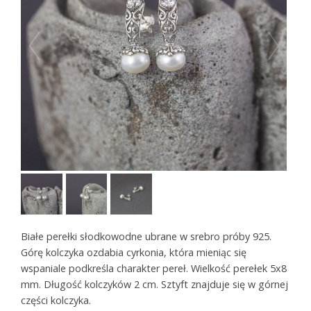
Białe perełki słodkowodne ubrane w srebro próby 925.
Górę kolczyka ozdabia cyrkonia, która mieniąc się
wspaniale podkreśla charakter pereł. Wielkość perełek 5x8
mm. Długość kolczyków 2 cm. Sztyft znajduje się w górnej
części kolczyka.