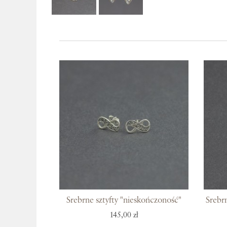
Srebrne sztyfty "nieskończoność"
Srebr
145,00 zł