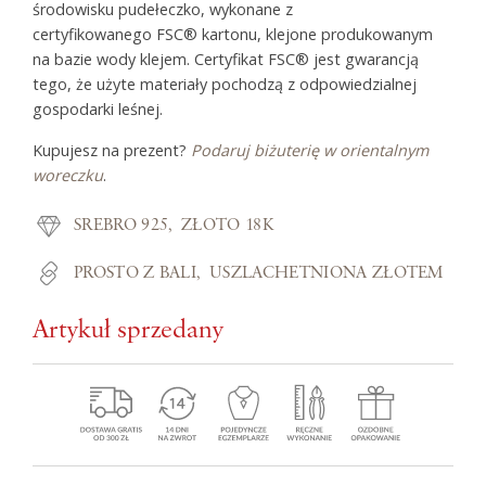
środowisku pudełeczko, wykonane z
certyfikowanego FSC® kartonu, klejone produkowanym
na bazie wody klejem. Certyfikat FSC® jest gwarancją
tego, że użyte materiały pochodzą z odpowiedzialnej
gospodarki leśnej.
Kupujesz na prezent?
Podaruj biżuterię w orientalnym
woreczku
.
SREBRO 925
ZŁOTO 18K
PROSTO Z BALI
USZLACHETNIONA ZŁOTEM
Artykuł sprzedany