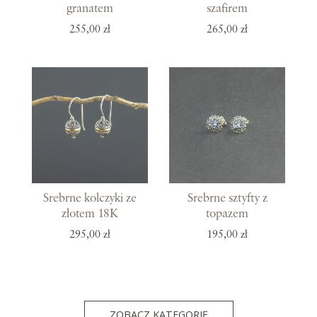
granatem
szafirem
255,00 zł
265,00 zł
Srebrne kolczyki ze
Srebrne sztyfty z
złotem 18K
topazem
295,00 zł
195,00 zł
ZOBACZ KATEGORIĘ