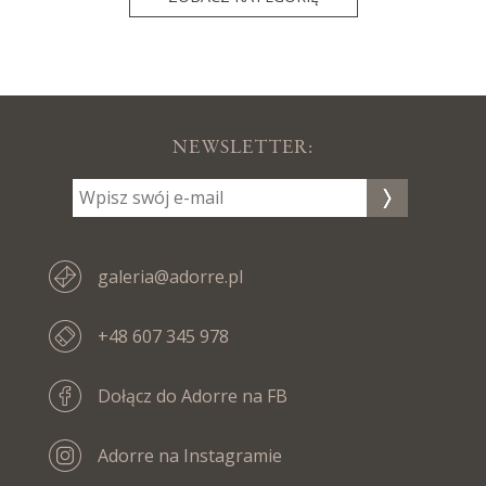
NEWSLETTER:
galeria@adorre.pl
+48 607 345 978
Dołącz do Adorre na FB
Adorre na Instagramie