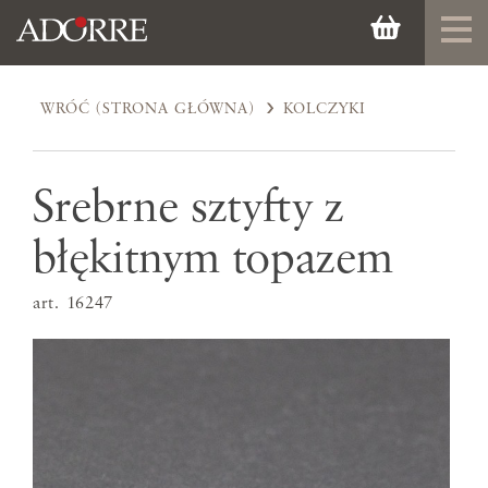
WRÓĆ (STRONA GŁÓWNA)
KOLCZYKI
Srebrne sztyfty z
błękitnym topazem
art. 16247