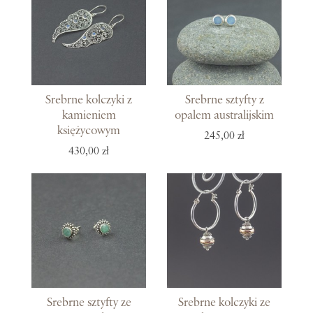
Srebrne kolczyki z
Srebrne sztyfty z
kamieniem
opalem australijskim
księżycowym
245,00 zł
430,00 zł
Srebrne sztyfty ze
Srebrne kolczyki ze