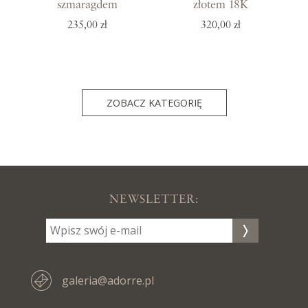
szmaragdem
złotem 18K
235,00 zł
320,00 zł
ZOBACZ KATEGORIĘ
NEWSLETTER:
galeria@adorre.pl