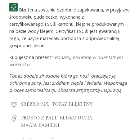
Biżuteria zostanie ozdobnie zapakowana, w przyjazne
środowisku pudełeczko, wykonane z
certyfikowanego FSC® kartonu, klejone produkowanym
na bazie wody klejem. Certyfikat FSC® jest gwarancją
tego, że użyte materiały pochodzą z odpowiedzialnej
gospodarki leśnej.
Kupujesz na prezent?
Podaruj biżuterię w orientalnym
woreczku
.
Topaz dodaje sił osobie która go nosi, otaczając ją
ochronną aurą. Jest źródłem ciepła i światła. Wspomaga
proces samorealizacji, obdarza artystyczną inspiracją.
SREBRO 925
TOPAZ BŁĘKITNY
PROSTO Z BALI
BLISKO UCHA
MAGIA KAMIENI