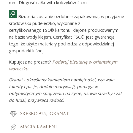
mm. Długość całkowita kolczyków 4 cm.
Biżuteria zostanie ozdobnie zapakowana, w przyjazne
środowisku pudełeczko, wykonane z
certyfikowanego FSC® kartonu, klejone produkowanym
na bazie wody klejem. Certyfikat FSC® jest gwarancją
tego, że użyte materiały pochodzą z odpowiedzialnej
gospodarki leśnej.
Kupujesz na prezent?
Podaruj biżuterię w orientalnym
woreczku
.
Granat - określany kamieniem namiętności, wyzwala
talenty i pasje, dodaje motywacji, pomaga w
optymistycznym spojrzeniu na życie, usuwa strachy i żal
do ludzi, przywraca radość.
SREBRO 925
GRANAT
MAGIA KAMIENI