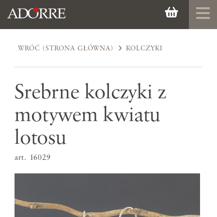
WRÓĆ (STRONA GŁÓWNA)
KOLCZYKI
Srebrne kolczyki z
motywem kwiatu
lotosu
art. 16029