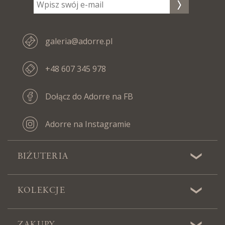
galeria@adorre.pl
+48 607 345 978
Dołącz do Adorre na FB
Adorre na Instagramie
BIŻUTERIA
KOLEKCJE
ZAKUPY