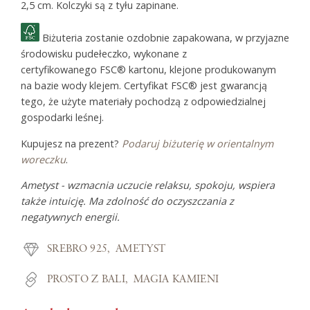
2,5 cm. Kolczyki są z tyłu zapinane.
Biżuteria zostanie ozdobnie zapakowana, w przyjazne
środowisku pudełeczko, wykonane z
certyfikowanego FSC® kartonu, klejone produkowanym
na bazie wody klejem. Certyfikat FSC® jest gwarancją
tego, że użyte materiały pochodzą z odpowiedzialnej
gospodarki leśnej.
Kupujesz na prezent?
Podaruj biżuterię w orientalnym
woreczku
.
Ametyst - wzmacnia uczucie relaksu, spokoju, wspiera
także intuicję. Ma zdolność do oczyszczania z
negatywnych energii.
SREBRO 925
AMETYST
PROSTO Z BALI
MAGIA KAMIENI