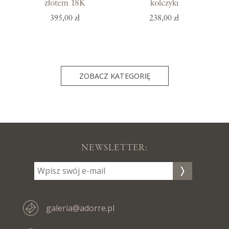
złotem 18K
kolczyki
395,00 zł
238,00 zł
ZOBACZ KATEGORIĘ
NEWSLETTER:
galeria@adorre.pl