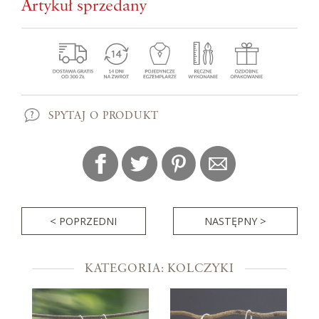
Artykuł sprzedany
SPYTAJ O PRODUKT
< POPRZEDNI
NASTĘPNY >
KATEGORIA: KOLCZYKI