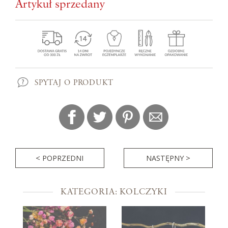
Artykuł sprzedany
SPYTAJ O PRODUKT
< POPRZEDNI
NASTĘPNY >
KATEGORIA: KOLCZYKI