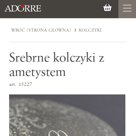
WRÓĆ (STRONA GŁÓWNA)
KOLCZYKI
Srebrne kolczyki z
ametystem
art. 15227