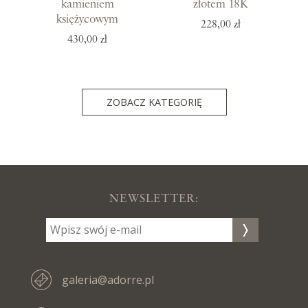
kamieniem
złotem 18K
księżycowym
228,00 zł
430,00 zł
ZOBACZ KATEGORIĘ
NEWSLETTER:
galeria@adorre.pl