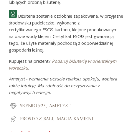
lubiących drobną biżuterię.
Biżuteria zostanie ozdobnie zapakowana, w przyjazne
środowisku pudełeczko, wykonane z
certyfikowanego FSC® kartonu, klejone produkowanym
na bazie wody klejem. Certyfikat FSC® jest gwarancją
tego, że użyte materiały pochodzą z odpowiedzialnej
gospodarki leśnej.
Kupujesz na prezent?
Podaruj biżuterię w orientalnym
woreczku
.
Ametyst - wzmacnia uczucie relaksu, spokoju, wspiera
także intuicję. Ma zdolność do oczyszczania z
negatywnych energii.
SREBRO 925
AMETYST
PROSTO Z BALI
MAGIA KAMIENI