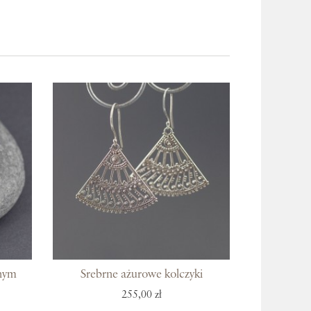
lnym
Srebrne ażurowe kolczyki
255,00 zł