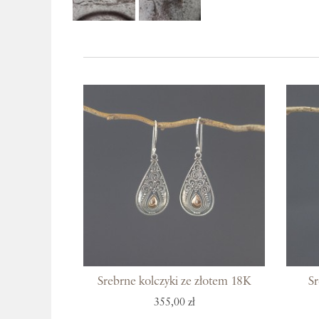
Srebrne kolczyki ze złotem 18K
Sr
355,00 zł